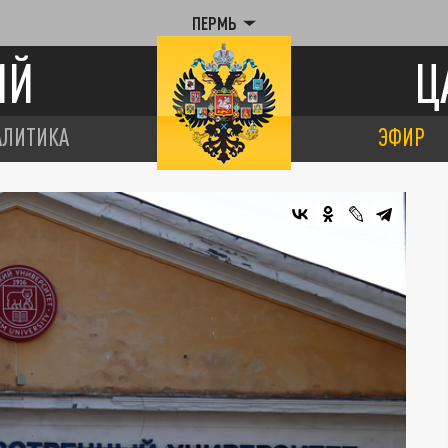
ПЕРМЬ
ИЙ
Ц
АЛИТИКА
ЭФИР