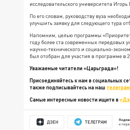
исследовательского университета Игорь
По его словам, руководству вуза необхо
улучшить заявку для следующего тура от
Напомним, целью программы «Приоритет-
году более ста современных передовых у
научно-технического и социально-эконом
был отобран для участия в программе в 2
Уважаемые читатели «Царьграда»!
Присоединяйтесь к нам в социальных с
также подписывайтесь на наш
телеграм
Самые интересные новости ищите в
«Дз
Подпи
ДЗЕН
ТЕЛЕГРАМ
и перв