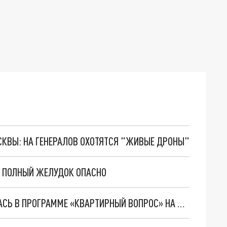
ОСКВЫ: НА ГЕНЕРАЛОВ ОХОТЯТСЯ "ЖИВЫЕ ДРОНЫ"
А ПОЛНЫЙ ЖЕЛУДОК ОПАСНО
ПРЕСС-СЕКРЕТАРЬ ПЕРМСКОГО ГУФСИН СНЯЛАСЬ В ПРОГРАММЕ «КВАРТИРНЫЙ ВОПРОС» НА НТВ