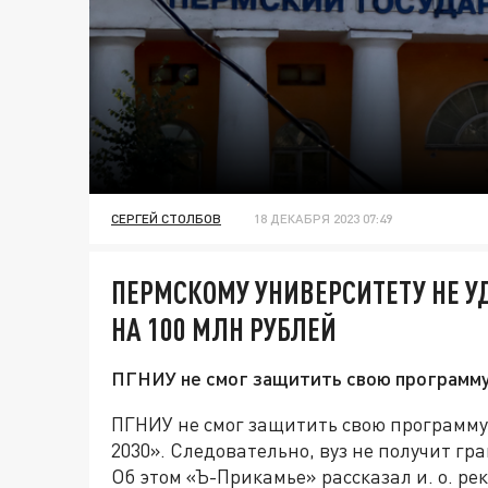
СЕРГЕЙ СТОЛБОВ
18 ДЕКАБРЯ 2023 07:49
ПЕРМСКОМУ УНИВЕРСИТЕТУ НЕ У
НА 100 МЛН РУБЛЕЙ
ПГНИУ не смог защитить свою программу
ПГНИУ не смог защитить свою программу
2030». Следовательно, вуз не получит гра
Об этом «Ъ-Прикамье» рассказал и. о. ре