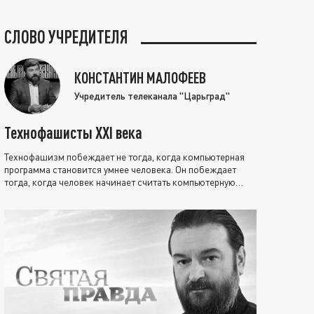
СЛОВО УЧРЕДИТЕЛЯ
КОНСТАНТИН МАЛОФЕЕВ
Учредитель телеканала "Царьград"
Технофашисты XXI века
Технофашизм побеждает не тогда, когда компьютерная
программа становится умнее человека. Он побеждает
тогда, когда человек начинает считать компьютерную
программу нравственно выше себя.