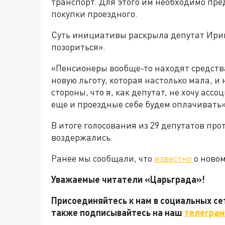
транспорт. Для этого им необходимо пр
покупки проездного.
Суть инициативы раскрыла депутат Ирин
позориться».
«Пенсионеры вообще-то находят средств
новую льготу, которая настолько мала, и
стороны, что я, как депутат, не хочу асс
еще и проездные себе будем оплачивать»
В итоге голосования из 29 депутатов про
воздержались.
Ранее мы сообщали, что
известно
о новом
Уважаемые читатели «Царьграда»!
Присоединяйтесь к нам в социальных с
также подписывайтесь на наш
телеграм