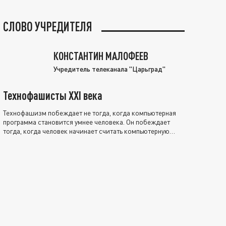
СЛОВО УЧРЕДИТЕЛЯ
КОНСТАНТИН МАЛОФЕЕВ
Учредитель телеканала "Царьград"
Технофашисты XXI века
Технофашизм побеждает не тогда, когда компьютерная
программа становится умнее человека. Он побеждает
тогда, когда человек начинает считать компьютерную
программу нравственно выше себя.