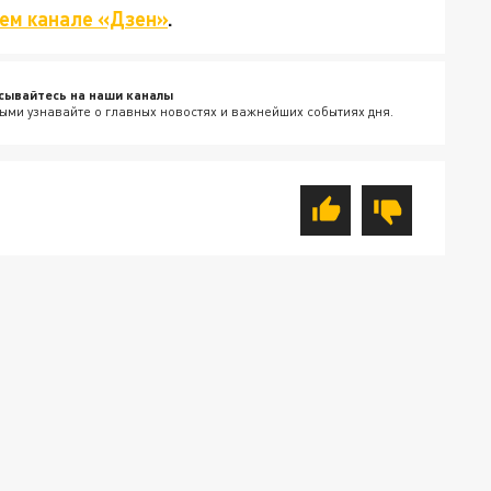
ем канале «Дзен»
.
сывайтесь на наши каналы
ыми узнавайте о главных новостях и важнейших событиях дня.