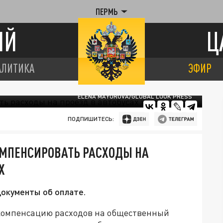
ПЕРМЬ
ИЙ
Ц
АЛИТИКА
ЭФИР
ELENA MAYOROVA/GLOBAL LOOK PRESS
ПОДПИШИТЕСЬ:
ОМПЕНСИРОВАТЬ РАСХОДЫ НА
Х
окументы об оплате.
 компенсацию расходов на общественный