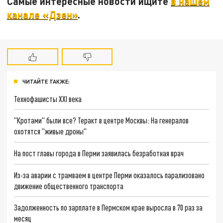
Самые интересные новости ищите
в нашем
канале «Дзен»
.
ЧИТАЙТЕ ТАКЖЕ:
Технофашисты XXI века
"Кротами" были все? Теракт в центре Москвы: На генералов
охотятся "живые дроны"
На пост главы города в Перми заявилась безработная врач
Из-за аварии с трамваем в центре Перми оказалось парализовано
движение общественного транспорта
Задолженность по зарплате в Пермском крае выросла в 70 раз за
месяц