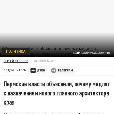
ПОЛИТИКА
ELENA MAYOROVA/GLOBAL LOOK PRESS
СЕРГЕЙ СТОЛБОВ
28 ИЮЛЯ 16:42
ПОДПИШИТЕСЬ:
Пермские власти объяснили, почему медлят
с назначением нового главного архитектора
края