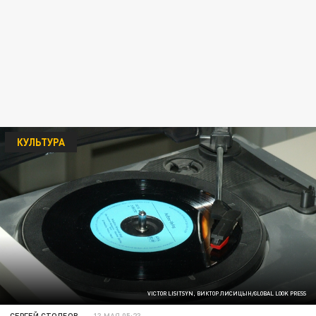
КУЛЬТУРА
VICTOR LISITSYN, ВИКТОР ЛИСИЦЫН/GLOBAL LOOK PRESS
СЕРГЕЙ СТОЛБОВ
13 МАЯ 05:23