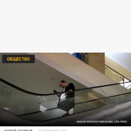
ОБЩЕСТВО
MAKSIM KONSTANTINOV/GLOBAL LOOK PRESS
СЕРГЕЙ СТОЛБОВ
01 ФЕВРАЛЯ 14:57