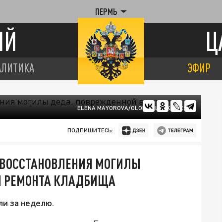
ПЕРМЬ
ИЙ
Ц
АЛИТИКА
ЭФИР
ELENA MAYOROVA/GLOBAL LOOK PRESS
ПОДПИШИТЕСЬ:
 ВОССТАНОВЛЕНИЯ МОГИЛЫ
Я РЕМОНТА КЛАДБИЩА
и за неделю.