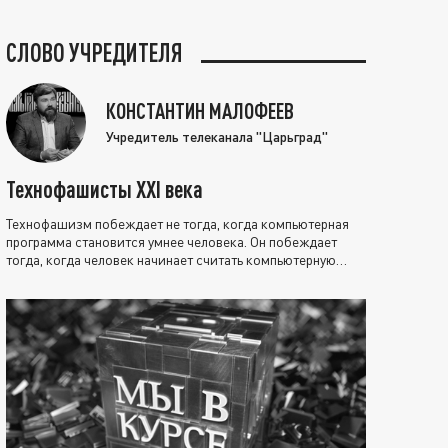
СЛОВО УЧРЕДИТЕЛЯ
КОНСТАНТИН МАЛОФЕЕВ
Учредитель телеканала "Царьград"
Технофашисты XXI века
Технофашизм побеждает не тогда, когда компьютерная
программа становится умнее человека. Он побеждает
тогда, когда человек начинает считать компьютерную
программу нравственно выше себя.