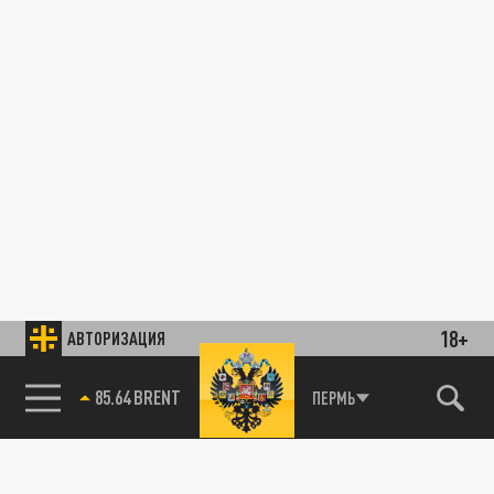
18+
АВТОРИЗАЦИЯ
85.64 BRENT
ПЕРМЬ