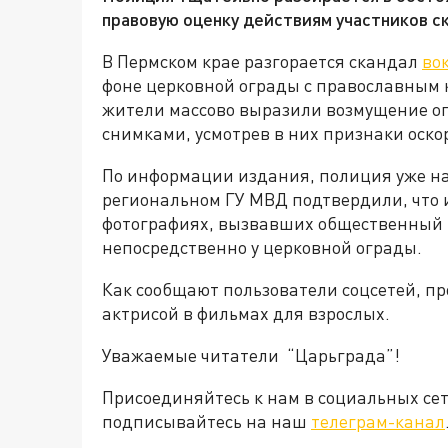
правовую оценку действиям участников с
В Пермском крае разгорается скандал
во
фоне церковной ограды с православным к
жители массово выразили возмущение о
снимками, усмотрев в них признаки оск
По информации издания, полиция уже на
региональном ГУ МВД подтвердили, что 
фотографиях, вызвавших общественный р
непосредственно у церковной ограды.
Как сообщают пользователи соцсетей, п
актрисой в фильмах для взрослых.
Уважаемые читатели “Царьграда”!
Присоединяйтесь к нам в социальных се
подписывайтесь на наш
телеграм-канал