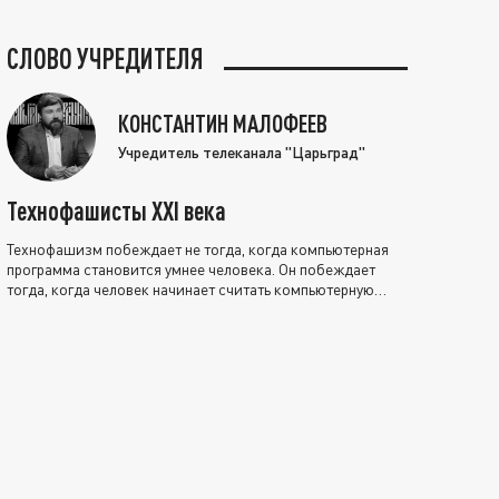
СЛОВО УЧРЕДИТЕЛЯ
КОНСТАНТИН МАЛОФЕЕВ
Учредитель телеканала "Царьград"
Технофашисты XXI века
Технофашизм побеждает не тогда, когда компьютерная
программа становится умнее человека. Он побеждает
тогда, когда человек начинает считать компьютерную
программу нравственно выше себя.