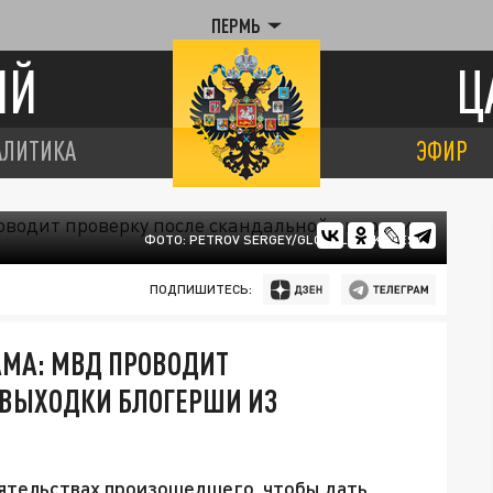
ПЕРМЬ
ИЙ
Ц
АЛИТИКА
ЭФИР
ФОТО: PETROV SERGEY/GLOBALLOOKPRESS
ПОДПИШИТЕСЬ:
АМА: МВД ПРОВОДИТ
 ВЫХОДКИ БЛОГЕРШИ ИЗ
ятельствах произошедшего, чтобы дать