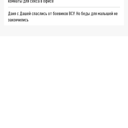
комнаты для секса в офисе
Даня с Дашей спаслись от боевиков ВСУ. Но беды для малышей не
закончились