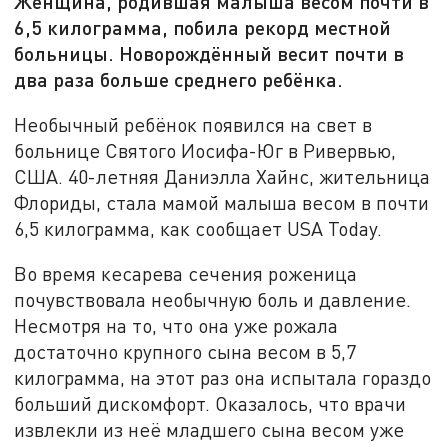
Женщина, родившая малыша весом почти в
6,5 килограмма, побила рекорд местной
больницы. Новорождённый весит почти в
два раза больше среднего ребёнка.
Необычный ребёнок появился на свет в
больнице Святого Иосифа-Юг в Ривервью,
США. 40-летняя Даниэлла Хайнс, жительница
Флориды, стала мамой малыша весом в почти
6,5 килограмма, как сообщает USA Today.
Во время кесарева сечения роженица
почувствовала необычную боль и давление.
Несмотря на то, что она уже рожала
достаточно крупного сына весом в 5,7
килограмма, на этот раз она испытала гораздо
больший дискомфорт. Оказалось, что врачи
извлекли из неё младшего сына весом уже