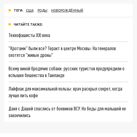
ТЕГИ:
США
РОДЫ
НОВОРОЖДЁННЫЙ
ЧИТАЙТЕ ТАКЖЕ:
Технофашисты XXI века
"Кротами" были все? Теракт в центре Москвы: На генералов
охотятся "живые дроны"
Всему виной бродячие собаки: русских туристов предупредили о
вспышке бешенства в Таиланде
Лайфхак для максимальной пользы: врач раскрыл секрет, когда
лучше пить кофе
Даня с Дашей спаслись от боевиков ВСУ. Но беды для малышей не
закончились