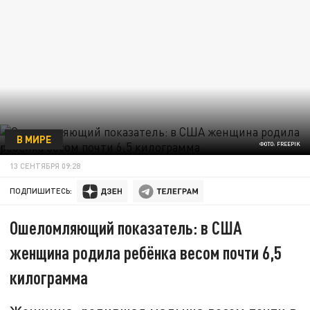
В МИРЕ
ФОТО: FREEPIK
13 СЕНТЯБРЯ 09:28
ПОДПИШИТЕСЬ:
Ошеломляющий показатель: в США
женщина родила ребёнка весом почти 6,5
килограмма