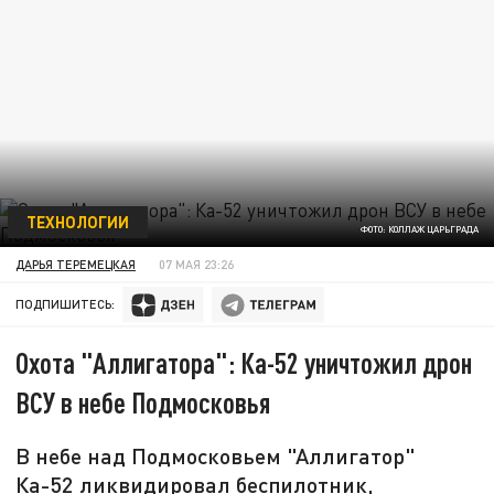
ТЕХНОЛОГИИ
ФОТО: КОЛЛАЖ ЦАРЬГРАДА
ДАРЬЯ ТЕРЕМЕЦКАЯ
07 МАЯ 23:26
ПОДПИШИТЕСЬ:
Охота "Аллигатора": Ка-52 уничтожил дрон
ВСУ в небе Подмосковья
В небе над Подмосковьем "Аллигатор"
Ка-52 ликвидировал беспилотник,