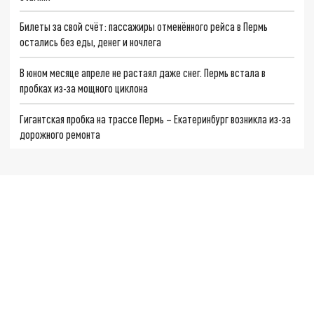
Билеты за свой счёт: пассажиры отменённого рейса в Пермь
остались без еды, денег и ночлега
В юном месяце апреле не растаял даже снег. Пермь встала в
пробках из-за мощного циклона
Гигантская пробка на трассе Пермь – Екатеринбург возникла из-за
дорожного ремонта