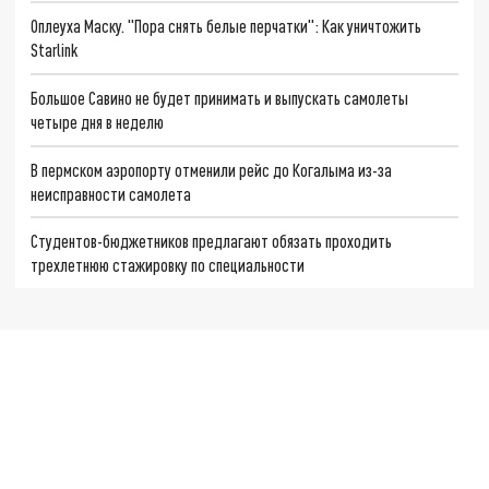
Оплеуха Маску. "Пора снять белые перчатки": Как уничтожить
Starlink
Большое Савино не будет принимать и выпускать самолеты
четыре дня в неделю
В пермском аэропорту отменили рейс до Когалыма из-за
неисправности самолета
Студентов-бюджетников предлагают обязать проходить
трехлетнюю стажировку по специальности