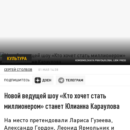
КУЛЬТУРА
KOMSOMOLSKAYA PRAVDA/GLOBAL LOOK PRESS
СЕРГЕЙ СТОЛБОВ
01 МАЯ 14:38
ПОДПИШИТЕСЬ:
Новой ведущей шоу «Кто хочет стать
миллионером» станет Юлианна Караулова
На место претендовали Лариса Гузеева,
Александр Гордон, Леонид Ярмольник и