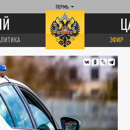
ПЕРМЬ
ИЙ
Ц
АЛИТИКА
ЭФИР