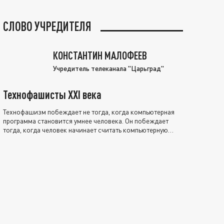
СЛОВО УЧРЕДИТЕЛЯ
КОНСТАНТИН МАЛОФЕЕВ
Учредитель телеканала "Царьград"
Технофашисты XXI века
Технофашизм побеждает не тогда, когда компьютерная
программа становится умнее человека. Он побеждает
тогда, когда человек начинает считать компьютерную
программу нравственно выше себя.