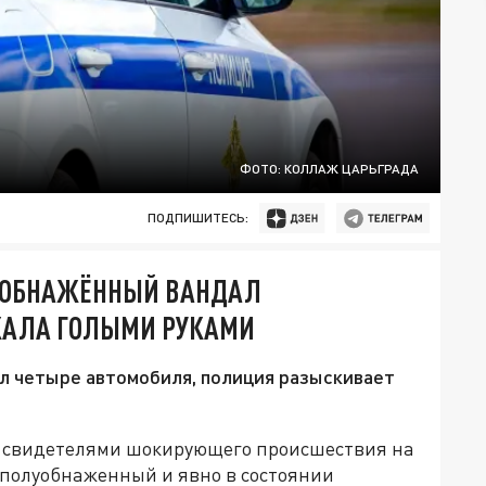
ФОТО: КОЛЛАЖ ЦАРЬГРАДА
ПОДПИШИТЕСЬ:
ЛУОБНАЖЁННЫЙ ВАНДАЛ
КАЛА ГОЛЫМИ РУКАМИ
л четыре автомобиля, полиция разыскивает
ли свидетелями шокирующего происшествия на
 полуобнаженный и явно в состоянии