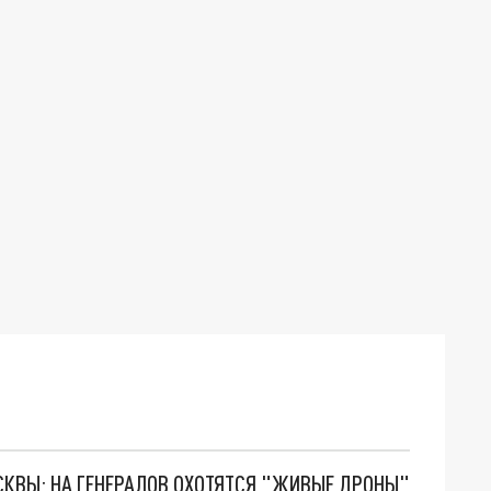
ОСКВЫ: НА ГЕНЕРАЛОВ ОХОТЯТСЯ "ЖИВЫЕ ДРОНЫ"