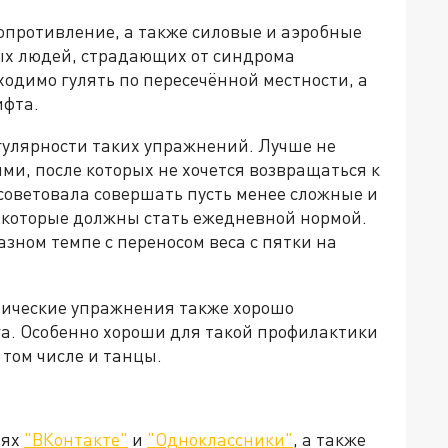
опротивление, а также силовые и аэробные
х людей, страдающих от синдрома
ходимо гулять по пересечённой местности, а
ифта.
гулярности таких упражнений. Лучше не
и, после которых не хочется возвращаться к
осоветовала совершать пусть менее сложные и
 которые должны стать ежедневной нормой.
зном темпе с переносом веса с пятки на
изические упражнения также хорошо
га. Особенно хороши для такой профилактики
том числе и танцы.
тях
"ВКонтакте"
и
"Одноклассники"
, а также