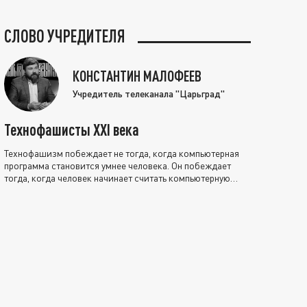
СЛОВО УЧРЕДИТЕЛЯ
КОНСТАНТИН МАЛОФЕЕВ
Учредитель телеканала "Царьград"
Технофашисты XXI века
Технофашизм побеждает не тогда, когда компьютерная
программа становится умнее человека. Он побеждает
тогда, когда человек начинает считать компьютерную
программу нравственно выше себя.