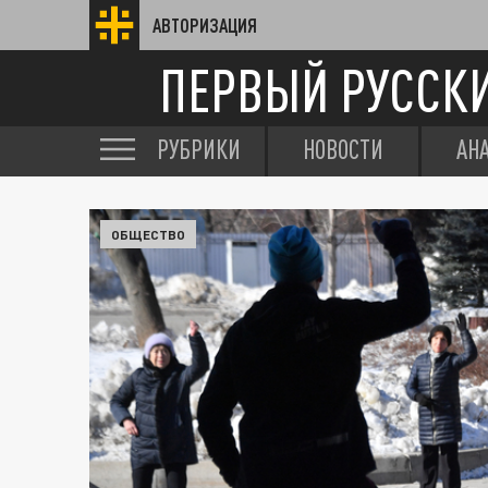
АВТОРИЗАЦИЯ
ПЕРВЫЙ РУССК
РУБРИКИ
НОВОСТИ
АН
ОБЩЕСТВО