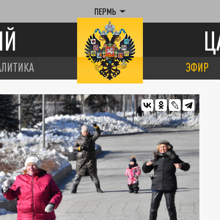
ПЕРМЬ
ИЙ
Ц
АЛИТИКА
ЭФИР