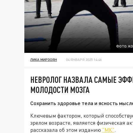
ФОТО: K
ЛИКА МИРЗОЯН
04 ЯНВАРЯ 2025 14:46
НЕВРОЛОГ НАЗВАЛА САМЫЕ ЭФ
МОЛОДОСТИ МОЗГА
Сохранить здоровье тела и ясность мысл
Ключевым фактором, который способству
зрелом возрасте, является физическая а
рассказала об этом изданию
"МК"
.