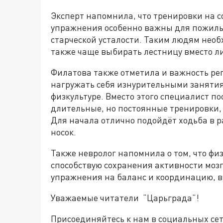
Эксперт напомнила, что тренировки на с
упражнения особенно важны для пожилы
старческой усталости. Таким людям необ
также чаще выбирать лестницу вместо л
Филатова также отметила и важность ре
нагружать себя изнурительными занятиям
физкультуре. Вместо этого специалист п
длительные, но постоянные тренировки,
Для начала отлично подойдёт ходьба в ра
носок.
Также невролог напомнила о том, что ф
способствую сохранения активности моз
упражнения на баланс и координацию, в 
Уважаемые читатели “Царьграда”!
Присоединяйтесь к нам в социальных се