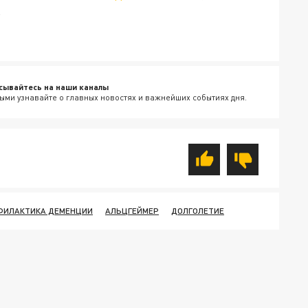
.
сывайтесь на наши каналы
ыми узнавайте о главных новостях и важнейших событиях дня.
ФИЛАКТИКА ДЕМЕНЦИИ
АЛЬЦГЕЙМЕР
ДОЛГОЛЕТИЕ