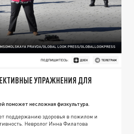
OMSOMOLSKAYA PRAVDA/GLOBAL LOOK PRESS/GLOBALLOOKPRESS
ПОДПИШИТЕСЬ:
ФЕКТИВНЫЕ УПРАЖНЕНИЯ ДЛЯ
ей поможет несложная физкультура.
ет поддержанию здоровья в пожилом и
ктивность. Невролог Инна Филатова