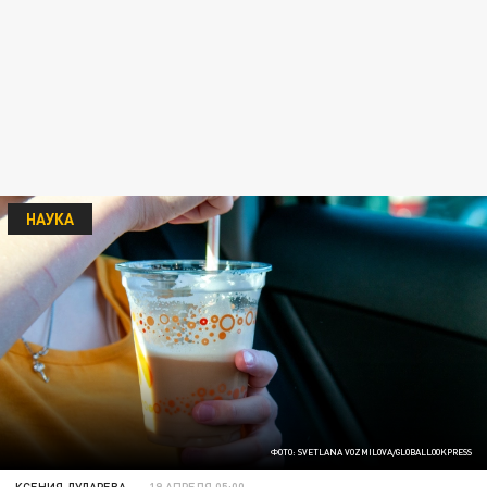
НАУКА
ФОТО: SVETLANA VOZMILOVA/GLOBALLOOKPRESS
КСЕНИЯ ДУДАРЕВА
19 АПРЕЛЯ 05:00