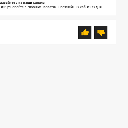
сывайтесь на наши каналы
ыми узнавайте о главных новостях и важнейших событиях дня.