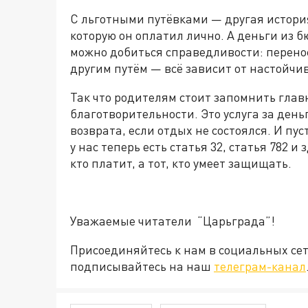
С льготными путёвками — другая история
которую он оплатил лично. А деньги из 
можно добиться справедливости: перено
другим путём — всё зависит от настойчи
Так что родителям стоит запомнить главн
благотворительности. Это услуга за ден
возврата, если отдых не состоялся. И пу
у нас теперь есть статья 32, статья 782 
кто платит, а тот, кто умеет защищать.
Уважаемые читатели “Царьграда”!
Присоединяйтесь к нам в социальных се
подписывайтесь на наш
телеграм-канал