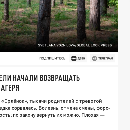
SVETLANA VOZMILOVA/GLOBAL LOOK PRESS
ПОДПИШИТЕСЬ:
ТЕЛИ НАЧАЛИ ВОЗВРАЩАТЬ
ЛАГЕРЯ
 «Орлёнок», тысячи родителей с тревогой
здка сорвалась. Болезнь, отмена смены, форс-
сть: по закону вернуть их можно. Плохая —