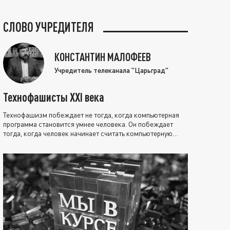
СЛОВО УЧРЕДИТЕЛЯ
КОНСТАНТИН МАЛОФЕЕВ
Учредитель телеканала "Царьград"
Технофашисты XXI века
Технофашизм побеждает не тогда, когда компьютерная
программа становится умнее человека. Он побеждает
тогда, когда человек начинает считать компьютерную
программу нравственно выше себя.