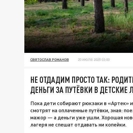
СВЯТОСЛАВ РОМАНОВ
20 ИЮЛЯ 2025 03:00
НЕ ОТДАДИМ ПРОСТО ТАК: РОДИ
ДЕНЬГИ ЗА ПУТЁВКИ В ДЕТСКИЕ 
Пока дети собирают рюкзаки в «Артек» и
смотрят на оплаченные путёвки, зная: пое
мажор — а деньги уже ушли. Хорошая ново
лагеря не спешат отдавать ни копейки.