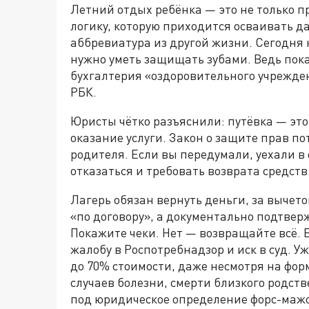
Летний отдых ребёнка — это не только пр
логику, которую приходится осваивать да
аббревиатура из другой жизни. Сегодня 
нужно уметь защищать зубами. Ведь пока 
бухгалтерия «оздоровительного учрежден
РБК.
Юристы чётко разъяснили: путёвка — это
оказание услуги. Закон о защите прав по
родителя. Если вы передумали, уехали в
отказаться и требовать возврата средств
Лагерь обязан вернуть деньги, за вычето
«по договору», а документально подтве
Покажите чеки. Нет — возвращайте всё.
жалобу в Роспотребнадзор и иск в суд. У
до 70% стоимости, даже несмотря на фор
случаев болезни, смерти близкого родст
под юридическое определение форс-маж