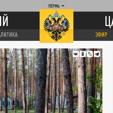
ПЕРМЬ
ИЙ
Ц
АЛИТИКА
ЭФИР