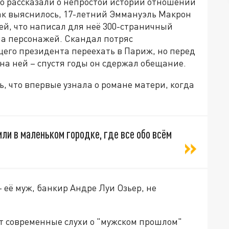
 рассказали о непростой истории отношений
ак выяснилось, 17-летний Эммануэль Макрон
ей, что написал для неё 300-страничный
на персонажей. Скандал потряс
го президента переехать в Париж, но перед
на ней – спустя годы он сдержал обещание.
, что впервые узнала о романе матери, когда
или в маленьком городке, где все обо всём
её муж, банкир Андре Луи Озьер, не
т современные слухи о "мужском прошлом"