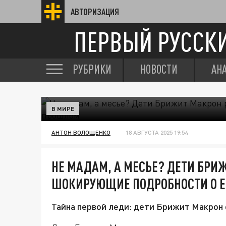
АВТОРИЗАЦИЯ
ПЕРВЫЙ РУССК
РУБРИКИ
НОВОСТИ
АН
В МИРЕ
АНТОН ВОЛОЩЕНКО
18 АВГУСТА 2025 19:54
НЕ МАДАМ, А МЕСЬЕ? ДЕТИ БР
ШОКИРУЮЩИЕ ПОДРОБНОСТИ О 
Тайна первой леди: дети Брижит Макрон 