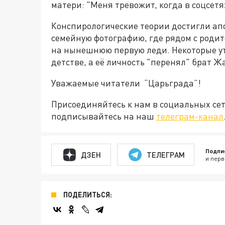
матери: "Меня тревожит, когда в соцсетя
Конспирологические теории достигли ап
семейную фотографию, где рядом с роди
на нынешнюю первую леди. Некоторые у
детстве, а её личность "перенял" брат
Уважаемые читатели “Царьграда”!
Присоединяйтесь к нам в социальных се
подписывайтесь на наш
телеграм-канал
Подпи
ДЗЕН
ТЕЛЕГРАМ
и перв
ПОДЕЛИТЬСЯ: