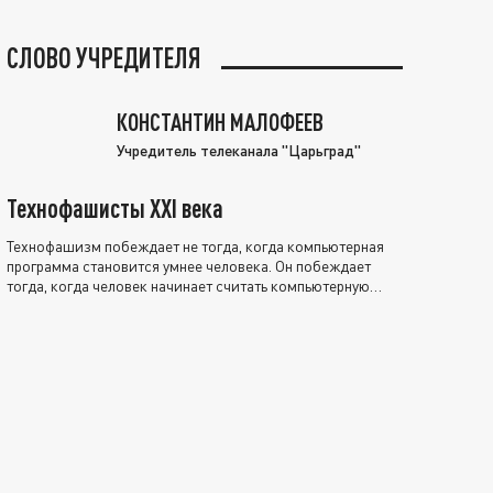
СЛОВО УЧРЕДИТЕЛЯ
КОНСТАНТИН МАЛОФЕЕВ
Учредитель телеканала "Царьград"
Технофашисты XXI века
Технофашизм побеждает не тогда, когда компьютерная
программа становится умнее человека. Он побеждает
тогда, когда человек начинает считать компьютерную
программу нравственно выше себя.