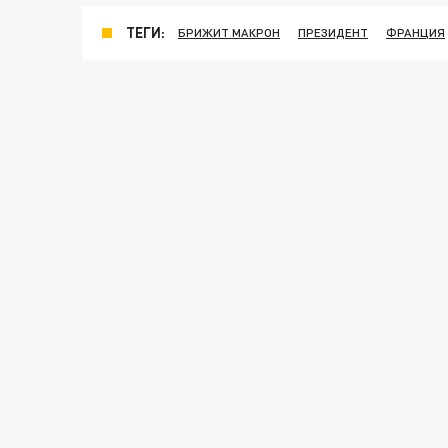
ТЕГИ:
БРИЖИТ МАКРОН
ПРЕЗИДЕНТ
ФРАНЦИЯ