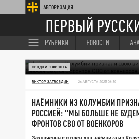
АВТОРИЗАЦИЯ
ПЕРВЫЙ РУССК
РУБРИКИ
НОВОСТИ
АН
СВОДКИ С ФРОНТА
ВИКТОР ЗАГВОЗДИН
26 АВГУСТА 2025 06:30
НАЁМНИКИ ИЗ КОЛУМБИИ ПРИЗНА
РОССИЕЙ: "МЫ БОЛЬШЕ НЕ БУДЕ
ФРОНТОВ СВО ОТ ВОЕНКОРОВ
Захваченные в плен два наёмника из Колу