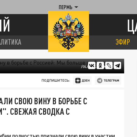
ПЕРМЬ
ИЙ
Ц
АЛИТИКА
ЭФИР
/GLOBALLOOKPRESS
ПОДПИШИТЕСЬ:
ЛИ СВОЮ ВИНУ В БОРЬБЕ С
М". СВЕЖАЯ СВОДКА С
мбии полностью признали свою вину в участии