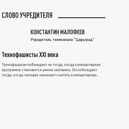
СЛОВО УЧРЕДИТЕЛЯ
КОНСТАНТИН МАЛОФЕЕВ
Учредитель телеканала "Царьград"
Технофашисты XXI века
Технофашизм побеждает не тогда, когда компьютерная
программа становится умнее человека. Он побеждает
тогда, когда человек начинает считать компьютерную
программу нравственно выше себя.