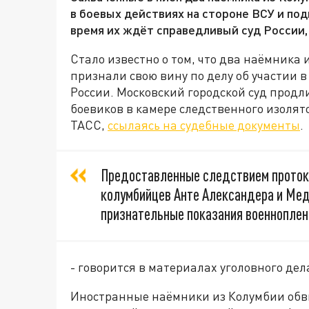
в боевых действиях на стороне ВСУ и по
время их ждёт справедливый суд России, 
Стало известно о том, что два наёмника
признали свою вину по делу об участии в
России. Московский городской суд прод
боевиков в камере следственного изолят
ТАСС,
ссылаясь на судебные документы
.
Предоставленные следствием проток
колумбийцев Анте Александера и Ме
признательные показания военноплен
- говорится в материалах уголовного дел
Иностранные наёмники из Колумбии обвин