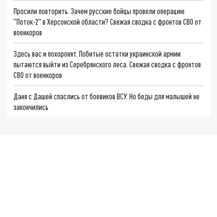
Просили повторить. Зачем русские бойцы провели операцию
"Поток-2" в Херсонской области? Свежая сводка с фронтов СВО от
военкоров
Здесь вас и похоронят. Побитые остатки украинской армии
пытаются выйти из Серебрянского леса. Свежая сводка с фронтов
СВО от военкоров
Даня с Дашей спаслись от боевиков ВСУ. Но беды для малышей не
закончились