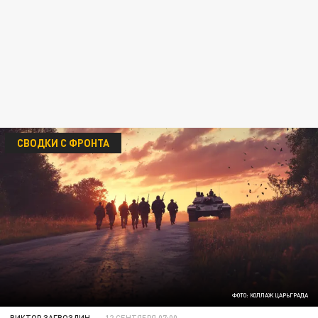
СВОДКИ С ФРОНТА
ФОТО: КОЛЛАЖ ЦАРЬГРАДА
ВИКТОР ЗАГВОЗДИН
12 СЕНТЯБРЯ 07:00