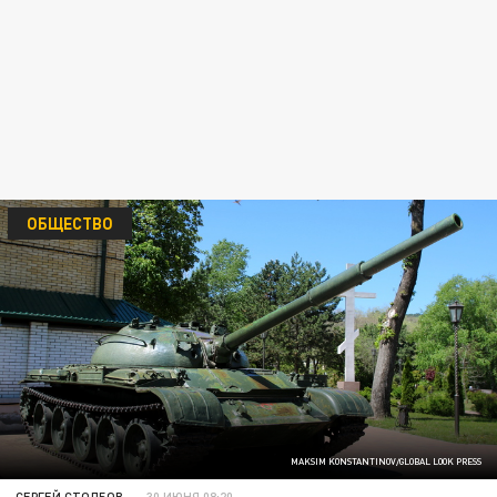
ОБЩЕСТВО
MAKSIM KONSTANTINOV/GLOBAL LOOK PRESS
СЕРГЕЙ СТОЛБОВ
30 ИЮНЯ 08:20