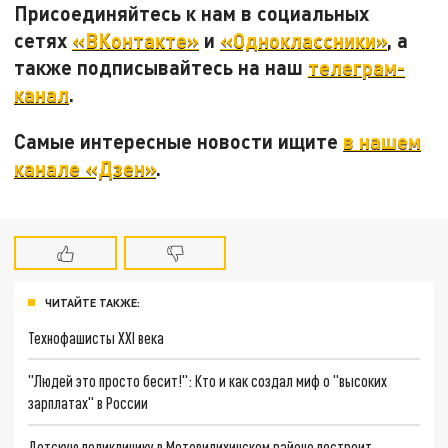
Присоединяйтесь к нам в социальных
сетях
«ВКонтакте»
и
«Одноклассники»
, а
также подписывайтесь на наш
телеграм-
канал
.
Самые интересные новости ищите
в нашем
канале «Дзен»
.
ЧИТАЙТЕ ТАКЖЕ:
Технофашисты XXI века
"Людей это просто бесит!": Кто и как создал миф о "высоких
зарплатах" в России
Детскую поликлинику в Мотовилихинском районе построит