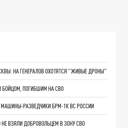
ОСКВЫ: НА ГЕНЕРАЛОВ ОХОТЯТСЯ "ЖИВЫЕ ДРОНЫ"
М БОЙЦОМ, ПОГИБШИМ НА СВО
Е МАШИНЫ-РАЗВЕДЧИКИ БРМ-1К ВС РОССИИ
 НЕ ВЗЯЛИ ДОБРОВОЛЬЦЕМ В ЗОНУ СВО