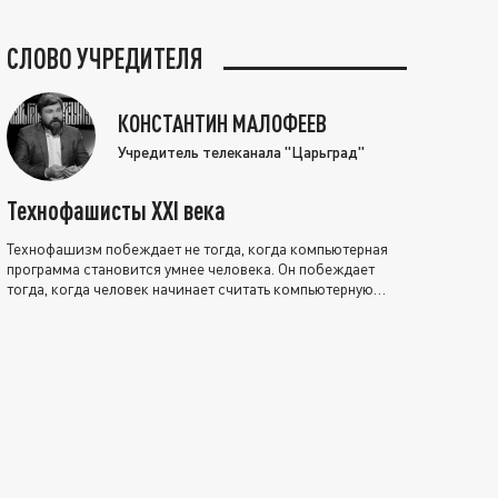
СЛОВО УЧРЕДИТЕЛЯ
КОНСТАНТИН МАЛОФЕЕВ
Учредитель телеканала "Царьград"
Технофашисты XXI века
Технофашизм побеждает не тогда, когда компьютерная
программа становится умнее человека. Он побеждает
тогда, когда человек начинает считать компьютерную
программу нравственно выше себя.