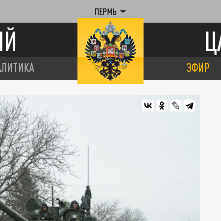
ПЕРМЬ
ИЙ
Ц
АЛИТИКА
ЭФИР