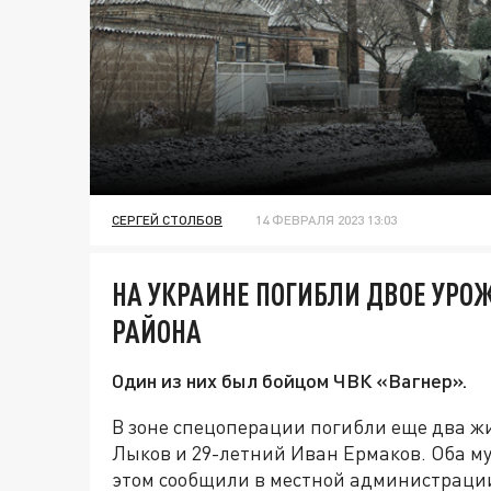
СЕРГЕЙ СТОЛБОВ
14 ФЕВРАЛЯ 2023 13:03
НА УКРАИНЕ ПОГИБЛИ ДВОЕ УРО
РАЙОНА
Один из них был бойцом ЧВК «Вагнер».
В зоне спецоперации погибли еще два ж
Лыков и 29-летний Иван Ермаков. Оба м
этом сообщили в местной администраци