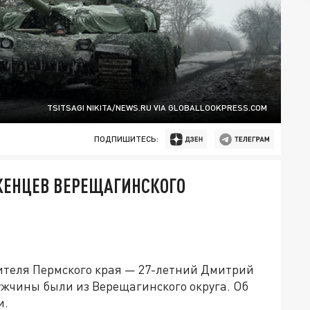
TSITSAGI NIKITA/NEWS.RU VIA GLOBALLOOKPRESS.COM
ПОДПИШИТЕСЬ:
ЖЕНЦЕВ ВЕРЕЩАГИНСКОГО
ителя Пермского края — 27-летний Дмитрий
ужчины были из Верещагинского округа. Об
и.