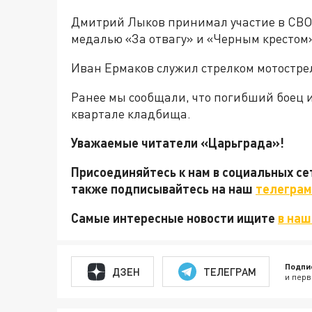
Дмитрий Лыков принимал участие в СВО 
медалью «За отвагу» и «Черным крестом»
Иван Ермаков служил стрелком мотострел
Ранее мы сообщали, что погибший боец
квартале кладбища.
Уважаемые читатели «Царьграда»!
Присоединяйтесь к нам в социальных с
также подписывайтесь на наш
телеграм
Самые интересные новости ищите
в наш
Подпи
ДЗЕН
ТЕЛЕГРАМ
и перв