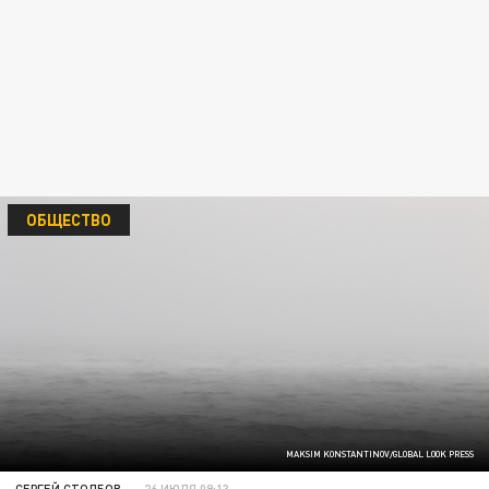
ОБЩЕСТВО
MAKSIM KONSTANTINOV/GLOBAL LOOK PRESS
СЕРГЕЙ СТОЛБОВ
26 ИЮЛЯ 09:13