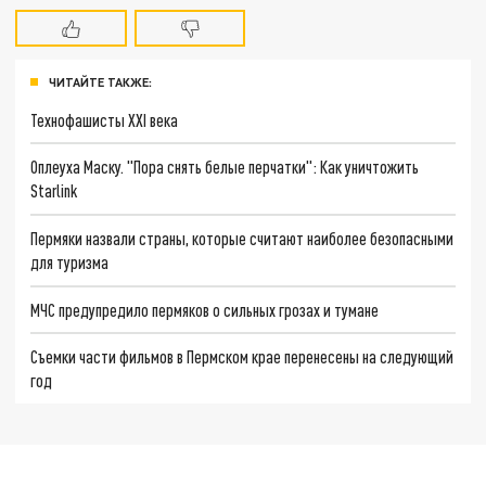
ЧИТАЙТЕ ТАКЖЕ:
Технофашисты XXI века
Оплеуха Маску. "Пора снять белые перчатки": Как уничтожить
Starlink
Пермяки назвали страны, которые считают наиболее безопасными
для туризма
МЧС предупредило пермяков о сильных грозах и тумане
Съемки части фильмов в Пермском крае перенесены на следующий
год