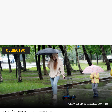
ОБЩЕСТВО
ALEXANDER LEGKY, . ../GLOBAL LOOK PRESS
СЕРГЕЙ СТОЛБОВ
14 ИЮЛЯ 14:28