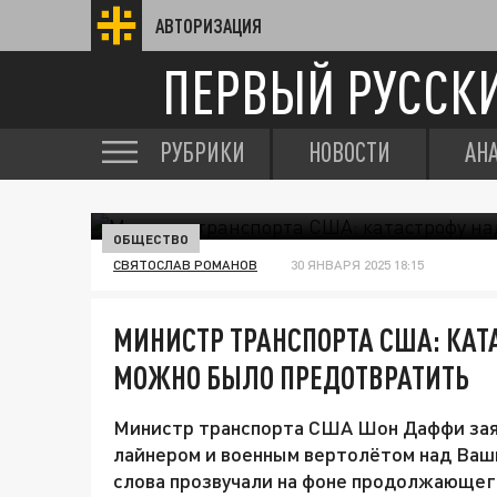
АВТОРИЗАЦИЯ
ПЕРВЫЙ РУССК
РУБРИКИ
НОВОСТИ
АН
ОБЩЕСТВО
СВЯТОСЛАВ РОМАНОВ
30 ЯНВАРЯ 2025 18:15
МИНИСТР ТРАНСПОРТА США: КА
МОЖНО БЫЛО ПРЕДОТВРАТИТЬ
Министр транспорта США Шон Даффи заяв
лайнером и военным вертолётом над Ваш
слова прозвучали на фоне продолжающег