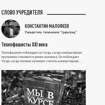
СЛОВО УЧРЕДИТЕЛЯ
КОНСТАНТИН МАЛОФЕЕВ
Учредитель телеканала "Царьград"
Технофашисты XXI века
Технофашизм побеждает не тогда, когда компьютерная
программа становится умнее человека. Он побеждает
тогда, когда человек начинает считать компьютерную
программу нравственно выше себя.