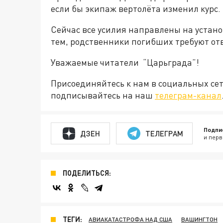
если бы экипаж вертолёта изменил курс.
Сейчас все усилия направлены на устан
тем, родственники погибших требуют от
Уважаемые читатели “Царьграда”!
Присоединяйтесь к нам в социальных се
подписывайтесь на наш
телеграм-канал
Подпи
ДЗЕН
ТЕЛЕГРАМ
и перв
ПОДЕЛИТЬСЯ:
ТЕГИ:
АВИАКАТАСТРОФА НАД США
ВАШИНГТОН