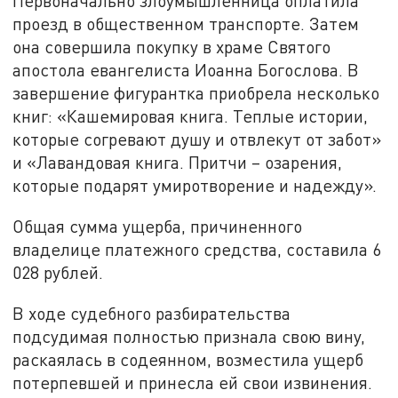
Первоначально злоумышленница оплатила
проезд в общественном транспорте. Затем
она совершила покупку в храме Святого
апостола евангелиста Иоанна Богослова. В
завершение фигурантка приобрела несколько
книг: «Кашемировая книга. Теплые истории,
которые согревают душу и отвлекут от забот»
и «Лавандовая книга. Притчи – озарения,
которые подарят умиротворение и надежду».
Общая сумма ущерба, причиненного
владелице платежного средства, составила 6
028 рублей.
В ходе судебного разбирательства
подсудимая полностью признала свою вину,
раскаялась в содеянном, возместила ущерб
потерпевшей и принесла ей свои извинения.