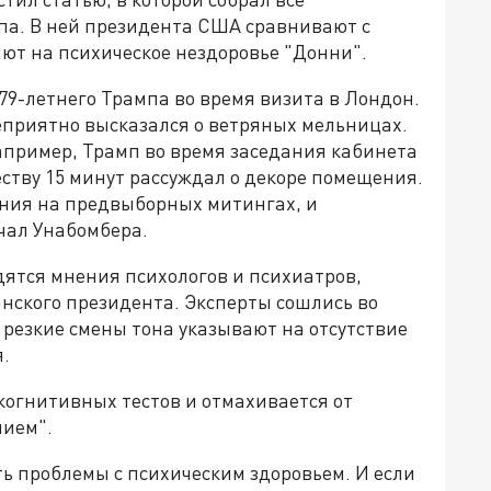
па. В ней президента США сравнивают с
ют на психическое нездоровье "Донни".
79-летнего Трампа во время визита в Лондон.
еприятно высказался о ветряных мельницах.
апример, Трамп во время заседания кабинета
ству 15 минут рассуждал о декоре помещения.
ния на предвыборных митингах, и
учал Унабомбера.
дятся мнения психологов и психиатров,
нского президента. Эксперты сошлись во
 резкие смены тона указывают на отсутствие
.
 когнитивных тестов и отмахивается от
нием".
ть проблемы с психическим здоровьем. И если