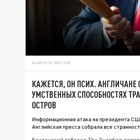
04 АВГУСТА 2025 13:52
КАЖЕТСЯ, ОН ПСИХ. АНГЛИЧАНЕ
УМСТВЕННЫХ СПОСОБНОСТЯХ ТРА
ОСТРОВ
Информационная атака на президента США
Английская пресса собрала все странност
Британский таблоид The Guardian размес