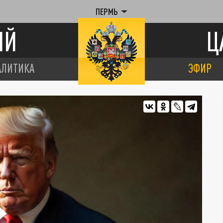
ПЕРМЬ
ИЙ
Ц
АЛИТИКА
ЭФИР