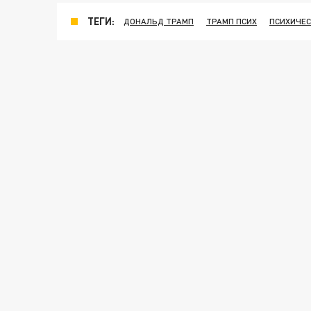
ТЕГИ:
ДОНАЛЬД ТРАМП
ТРАМП ПСИХ
ПСИХИЧЕС