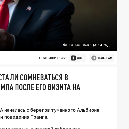
ФОТО: КОЛЛАЖ "ЦАРЬГРАД"
ПОДПИШИТЕСЬ:
 СТАЛИ СОМНЕВАТЬСЯ В
МПА ПОСЛЕ ЕГО ВИЗИТА НА
 началась с берегов туманного Альбиона.
и поведения Трампа.
тил статью, в которой собрал все