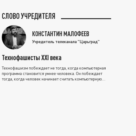
СЛОВО УЧРЕДИТЕЛЯ
КОНСТАНТИН МАЛОФЕЕВ
Учредитель телеканала "Царьград"
Технофашисты XXI века
Технофашизм побеждает не тогда, когда компьютерная
программа становится умнее человека. Он побеждает
тогда, когда человек начинает считать компьютерную
программу нравственно выше себя.