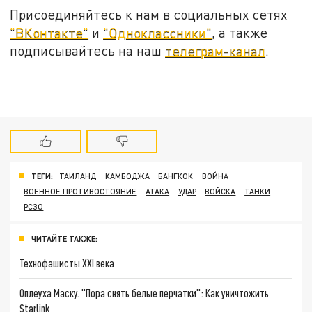
Присоединяйтесь к нам в социальных сетях
"ВКонтакте"
и
"Одноклассники"
, а также
подписывайтесь на наш
телеграм-канал
.
ТЕГИ:
ТАИЛАНД
КАМБОДЖА
БАНГКОК
ВОЙНА
ВОЕННОЕ ПРОТИВОСТОЯНИЕ
АТАКА
УДАР
ВОЙСКА
ТАНКИ
РСЗО
ЧИТАЙТЕ ТАКЖЕ:
Технофашисты XXI века
Оплеуха Маску. "Пора снять белые перчатки": Как уничтожить
Starlink