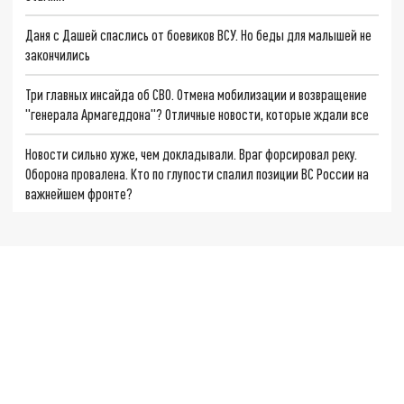
Даня с Дашей спаслись от боевиков ВСУ. Но беды для малышей не
закончились
Три главных инсайда об СВО. Отмена мобилизации и возвращение
"генерала Армагеддона"? Отличные новости, которые ждали все
Новости сильно хуже, чем докладывали. Враг форсировал реку.
Оборона провалена. Кто по глупости спалил позиции ВС России на
важнейшем фронте?