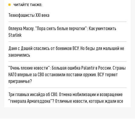
ЧИТАЙТЕ ТАКЖЕ:
Технофашисты XXI века
Оплеуха Маску. "Пора снять белые перчатки": Как уничтожить
Starlink
Даня с Дашей спаслись от боевиков ВСУ. Но беды для малышей не
закончились
"Очень плохие новости": Большая ошибка Palantir в России. Страны
НАТО впервые за СВО остановили поставки оружия. ВСУ теряют
приграничье?
Три главных инсайда об СВО. Отмена мобилизации и возвращение
"генерала Армагеддона"? Отличные новости, которые ждали все