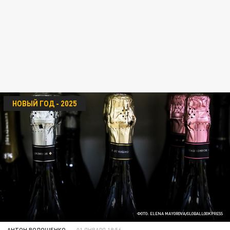
НОВЫЙ ГОД - 2025
ФОТО: ELENA MAYOROVA/GLOBALLOOKPRESS
АНТОН ВОЛОЩЕНКО
01 ЯНВАРЯ 18:56