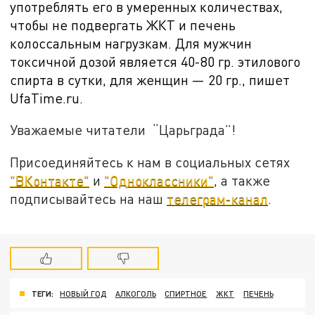
употреблять его в умеренных количествах,
чтобы не подвергать ЖКТ и печень
колоссальным нагрузкам. Для мужчин
токсичной дозой является
40-80 гр. этилового
спирта в сутки, для женщин — 20 гр., пишет
UfaTime.ru.
Уважаемые читатели “Царьграда”!
Присоединяйтесь к нам в социальных сетях
"ВКонтакте"
и
"Одноклассники"
, а также
подписывайтесь на наш
телеграм-канал
.
ТЕГИ:
НОВЫЙ ГОД
АЛКОГОЛЬ
СПИРТНОЕ
ЖКТ
ПЕЧЕНЬ