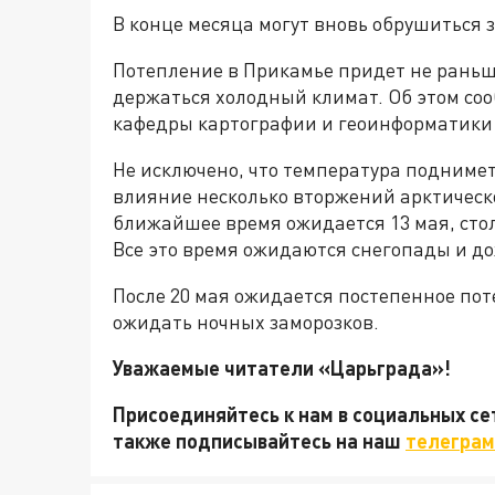
В конце месяца могут вновь обрушиться 
Потепление в Прикамье придет не раньше 
держаться холодный климат. Об этом со
кафедры картографии и геоинформатики
Не исключено, что температура подниметс
влияние несколько вторжений арктическо
ближайшее время ожидается 13 мая, стол
Все это время ожидаются снегопады и д
После 20 мая ожидается постепенное пот
ожидать ночных заморозков.
Уважаемые читатели «Царьграда»!
Присоединяйтесь к нам в социальных с
также подписывайтесь на наш
телеграм