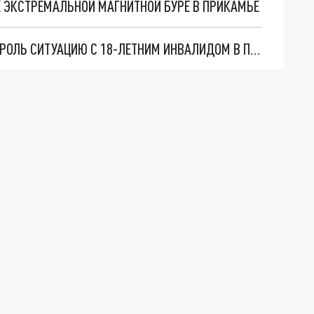
 ЭКСТРЕМАЛЬНОЙ МАГНИТНОЙ БУРЕ В ПРИКАМЬЕ
ГЛАВА СК РОССИИ БАСТРЫКИН ВЗЯЛ НА КОНТРОЛЬ СИТУАЦИЮ С 18-ЛЕТНИМ ИНВАЛИДОМ В ПЕРМИ