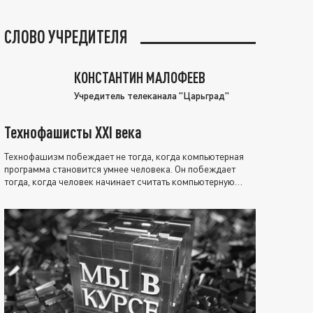
СЛОВО УЧРЕДИТЕЛЯ
КОНСТАНТИН МАЛОФЕЕВ
Учредитель телеканала "Царьград"
Технофашисты XXI века
Технофашизм побеждает не тогда, когда компьютерная
программа становится умнее человека. Он побеждает
тогда, когда человек начинает считать компьютерную
программу нравственно выше себя.