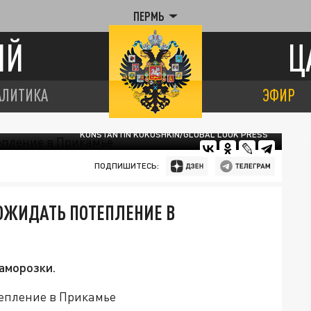
ПЕРМЬ
ИЙ
Ц
АЛИТИКА
ЭФИР
KONSTANTIN KOKOSHKIN/GLOBAL LOOK PRESS
ПОДПИШИТЕСЬ:
ОЖИДАТЬ ПОТЕПЛЕНИЕ В
заморозки.
тепление в Прикамье