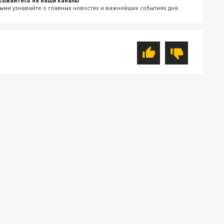
сывайтесь на наши каналы
ыми узнавайте о главных новостях и важнейших событиях дня.