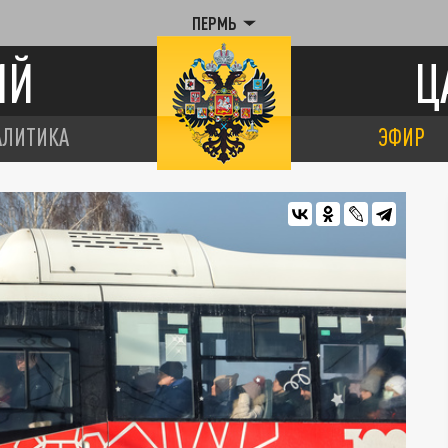
ПЕРМЬ
ИЙ
Ц
АЛИТИКА
ЭФИР