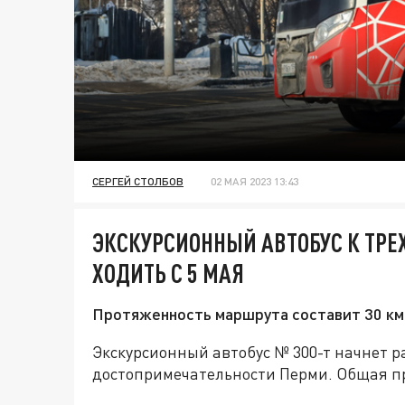
СЕРГЕЙ СТОЛБОВ
02 МАЯ 2023 13:43
ЭКСКУРСИОННЫЙ АВТОБУС К ТРЕ
ХОДИТЬ С 5 МАЯ
Протяженность маршрута составит 30 км,
Экскурсионный автобус № 300-т начнет ра
достопримечательности Перми. Общая пр