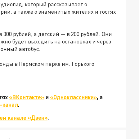
удиогид, который рассказывает о
ории, а также о знаменитых жителях и гостях
 300 рублей, а детский — в 200 рублей. Они
можно будет выходить на остановках и через
ионный автобус.
онды в Пермском парке им. Горького
етях
«ВКонтакте»
и
«Одноклассники»
, а
-канал
.
ем канале «Дзен»
.