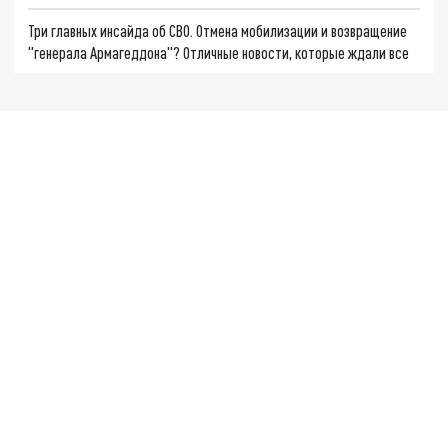
Три главных инсайда об СВО. Отмена мобилизации и возвращение
"генерала Армагеддона"? Отличные новости, которые ждали все