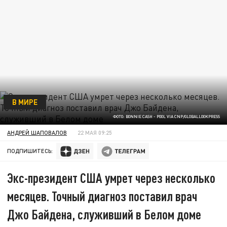
В МИРЕ
ФОТО: BONNIE CASH - POOL VIA CNP/GLOBALLOOKPRESS
АНДРЕЙ ШАПОВАЛОВ
22 МАЯ 09:25
ПОДПИШИТЕСЬ:
Экс-президент США умрет через несколько
месяцев. Точный диагноз поставил врач
Джо Байдена, служивший в Белом доме