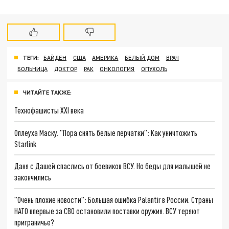
ТЕГИ:
БАЙДЕН
США
АМЕРИКА
БЕЛЫЙ ДОМ
ВРАЧ
БОЛЬНИЦА
ДОКТОР
РАК
ОНКОЛОГИЯ
ОПУХОЛЬ
ЧИТАЙТЕ ТАКЖЕ:
Технофашисты XXI века
Оплеуха Маску. "Пора снять белые перчатки": Как уничтожить
Starlink
Даня с Дашей спаслись от боевиков ВСУ. Но беды для малышей не
закончились
"Очень плохие новости": Большая ошибка Palantir в России. Страны
НАТО впервые за СВО остановили поставки оружия. ВСУ теряют
приграничье?