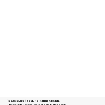
Подписывайтесь на наши каналы
и первыми узнавайте о главных новостях