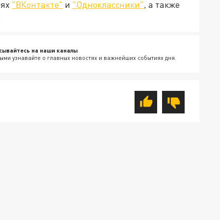
тях
"ВКонтакте"
и
"Одноклассники"
, а также
.
сывайтесь на наши каналы
ыми узнавайте о главных новостях и важнейших событиях дня.