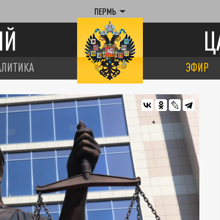
ПЕРМЬ
ИЙ
Ц
АЛИТИКА
ЭФИР