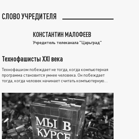
СЛОВО УЧРЕДИТЕЛЯ
КОНСТАНТИН МАЛОФЕЕВ
Учредитель телеканала "Царьград"
Технофашисты XXI века
Технофашизм побеждает не тогда, когда компьютерная
программа становится умнее человека. Он побеждает
тогда, когда человек начинает считать компьютерную
программу нравственно выше себя.