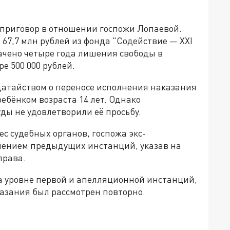
 приговор в отношении госпожи Лопаевой.
67,7 млн рублей из фонда "Содействие — XXI
начено четыре года лишения свободы в
е 500 000 рублей.
одатайством о переносе исполнения наказания
ебёнком возраста 14 лет. Однако
ды не удовлетворили её просьбу.
с судебных органов, госпожа экс-
шением предыдущих инстанций, указав на
права.
на уровне первой и апелляционной инстанций,
казания был рассмотрен повторно.