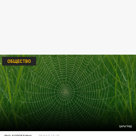
ОБЩЕСТВО
ЦАРЬГРАД
ЯНА КОРОБКИНА
28 МАЯ 12:49