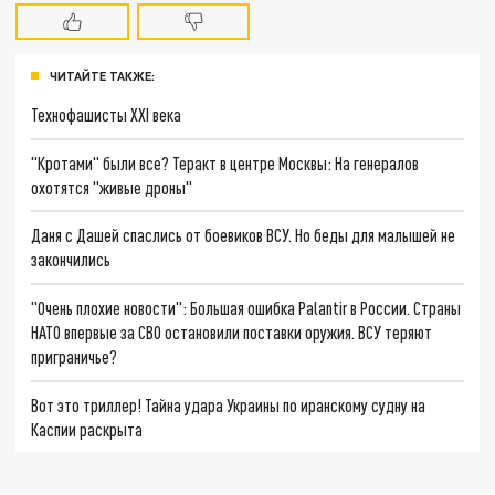
ЧИТАЙТЕ ТАКЖЕ:
Технофашисты XXI века
"Кротами" были все? Теракт в центре Москвы: На генералов
охотятся "живые дроны"
Даня с Дашей спаслись от боевиков ВСУ. Но беды для малышей не
закончились
"Очень плохие новости": Большая ошибка Palantir в России. Страны
НАТО впервые за СВО остановили поставки оружия. ВСУ теряют
приграничье?
Вот это триллер! Тайна удара Украины по иранскому судну на
Каспии раскрыта