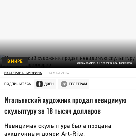
В МИРЕ
CHROMORANGE / BILDERBOX/GLOBALLOOKPRESS
ЕКАТЕРИНА ЧИЧУРИНА
13 МАЯ 21:24
ПОДПИШИТЕСЬ:
Итальянский художник продал невидимую
скульптуру за 18 тысяч долларов
Невидимая скульптура была продана
аукционным домом Art-Rite.