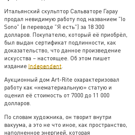
Итальянский скульптор Сальваторе Гарау
продал невидимую работу под названием "Io
Sono" (в переводе "Я есть") за 18 300
долларов. Покупателю, который её приобрёл,
был выдан сертификат подлинности, как
доказательство, что данное произведение
искусства – настоящее. Об этом пишет
издание
Independent
.
Аукционный дом Art-Rite охарактеризовал
работу как «нематериальную» статую и
оценил её стоимость от 7000 до 11 000
долларов.
По словам художника, он творит внутри
вакуума, а это не что иное, как пространство,
наполненное энергией, которая