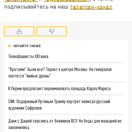
подписывайтесь на наш
телеграм-канал
.
ЧИТАЙТЕ ТАКЖЕ:
Технофашисты XXI века
"Кротами" были все? Теракт в центре Москвы: На генералов
охотятся "живые дроны"
В Перми предлагают переименовать площадь Карла Маркса
CNN: Подаренный Путиным Трампу портрет написал русский
художник Сафронов
Даня с Дашей спаслись от боевиков ВСУ. Но беды для малышей не
закончились