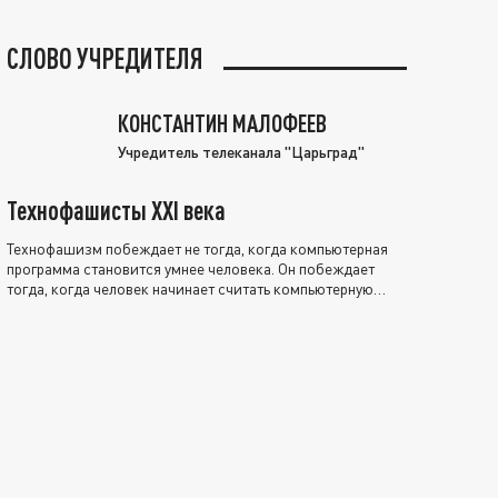
СЛОВО УЧРЕДИТЕЛЯ
КОНСТАНТИН МАЛОФЕЕВ
Учредитель телеканала "Царьград"
Технофашисты XXI века
Технофашизм побеждает не тогда, когда компьютерная
программа становится умнее человека. Он побеждает
тогда, когда человек начинает считать компьютерную
программу нравственно выше себя.