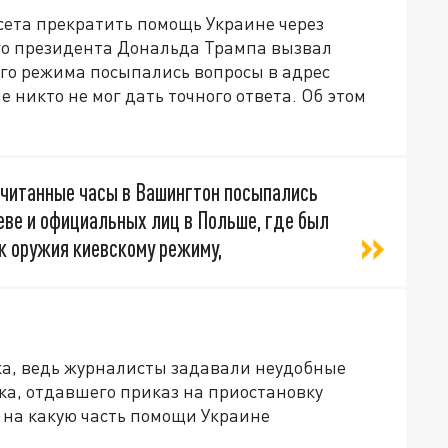
ета прекратить помощь Украине через
го президента Дональда Трампа вызвал
ого режима посыпались вопросы в адрес
 никто не мог дать точного ответа. Об этом
считанные часы в Вашингтон посыпались
еве и официальных лиц в Польше, где был
к оружия киевскому режиму,
ка, ведь журналисты задавали неудобные
ка, отдавшего приказ на приостановку
, на какую часть помощи Украине