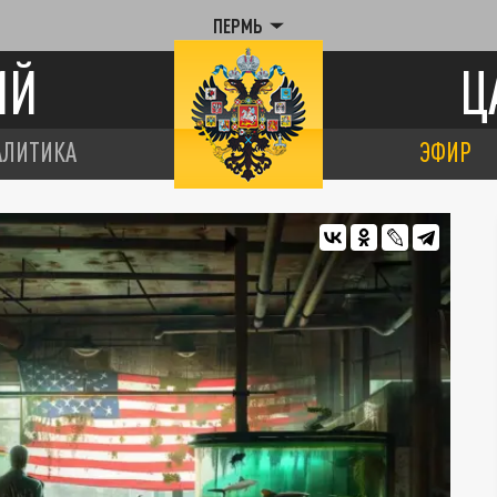
ПЕРМЬ
ИЙ
Ц
АЛИТИКА
ЭФИР