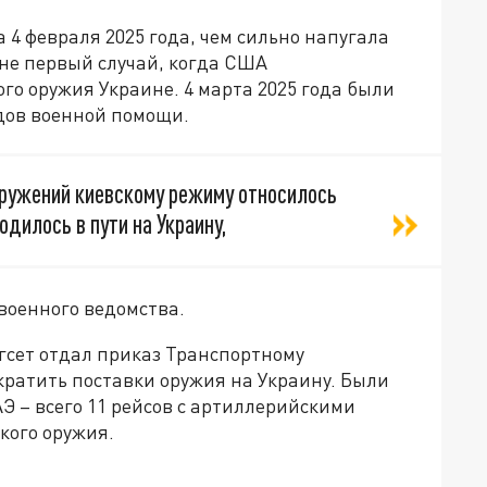
4 февраля 2025 года, чем сильно напугала
 не первый случай, когда США
о оружия Украине. 4 марта 2025 года были
дов военной помощи.
оружений киевскому режиму относилось
дилось в пути на Украину,
военного ведомства.
гсет отдал приказ Транспортному
ратить поставки оружия на Украину. Были
Э – всего 11 рейсов с артиллерийскими
кого оружия.