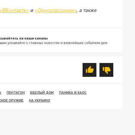
«ВКонтакте»
и
«Одноклассники»
, а также
сывайтесь на наши каналы
ыми узнавайте о главных новостях и важнейших событиях дня.
А
ПЕНТАГОН
ББЕЛЫЙ ДОМ
ПАНИКА И ХАОС
СНОЕ ОРУЖИЕ
НА УКРАИНУ