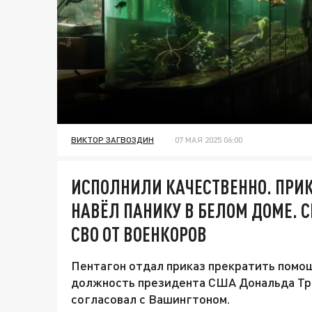
ВИКТОР ЗАГВОЗДИН
07 МАЯ 2025 06:00
ИСПОЛНИЛИ КАЧЕСТВЕННО. ПРИ
НАВЁЛ ПАНИКУ В БЕЛОМ ДОМЕ. 
СВО ОТ ВОЕНКОРОВ
Пентагон отдал приказ прекратить помощ
должность президента США Дональда Трам
согласовал с Вашингтоном.