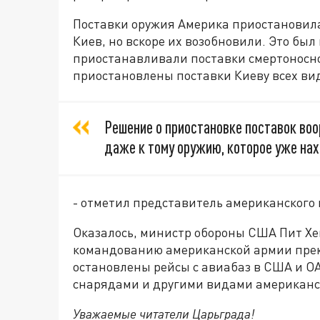
Поставки оружия Америка приостановила 
Киев, но вскоре их возобновили. Это был
приостанавливали поставки смертоносног
приостановлены поставки Киеву всех ви
Решение о приостановке поставок во
даже к тому оружию, которое уже нахо
- отметил представитель американского 
Оказалось, министр обороны США Пит Хе
командованию американской армии прек
остановлены рейсы с авиабаз в США и ОА
снарядами и другими видами американс
Уважаемые читатели Царьграда!