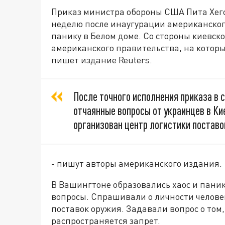
Приказ министра обороны США Пита Хегс
неделю после инаугурации американско
панику в Белом доме. Со стороны киевск
американского правительства, на которые
пишет издание Reuters.
После точного исполнения приказа в 
отчаянные вопросы от украинцев в Ки
организован центр логистики поставо
- пишут авторы американского издания.
В Вашингтоне образовались хаос и пани
вопросы. Спрашивали о личности челове
поставок оружия. Задавали вопрос о том
распространяется запрет.