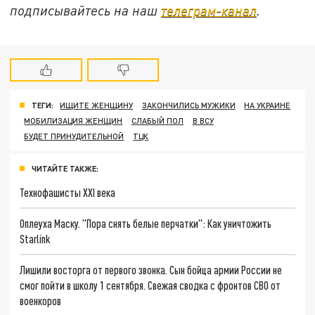
подписывайтесь на наш
телеграм-канал
.
ТЕГИ:
ИЩИТЕ ЖЕНЩИНУ
ЗАКОНЧИЛИСЬ МУЖИКИ
НА УКРАИНЕ
МОБИЛИЗАЦИЯ ЖЕНЩИН
СЛАБЫЙ ПОЛ
В ВСУ
БУДЕТ ПРИНУДИТЕЛЬНОЙ
ТЦК
ЧИТАЙТЕ ТАКЖЕ:
Технофашисты XXI века
Оплеуха Маску. "Пора снять белые перчатки": Как уничтожить
Starlink
Лишили восторга от первого звонка. Сын бойца армии России не
смог пойти в школу 1 сентября. Свежая сводка с фронтов СВО от
военкоров