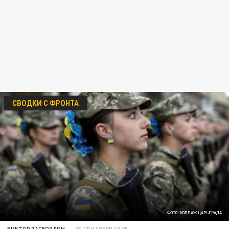
СВОДКИ С ФРОНТА
ФОТО: КОЛЛАЖ ЦАРЬГРАДА
ВИКТОР ЗАГВОЗДИН
10 СЕНТЯБРЯ 07:25