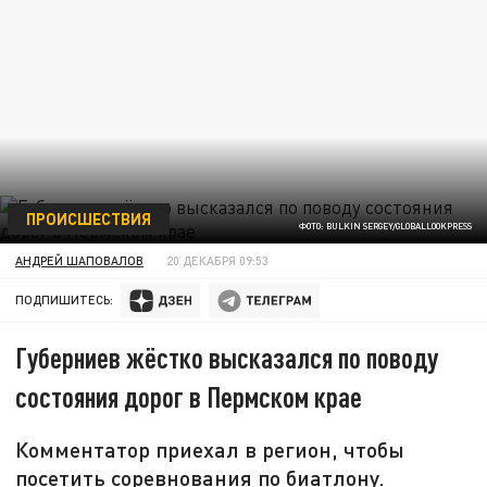
ПРОИСШЕСТВИЯ
ФОТО: BULKIN SERGEY/GLOBALLOOKPRESS
АНДРЕЙ ШАПОВАЛОВ
20 ДЕКАБРЯ 09:53
ПОДПИШИТЕСЬ:
Губерниев жёстко высказался по поводу
состояния дорог в Пермском крае
Комментатор приехал в регион, чтобы
посетить соревнования по биатлону.