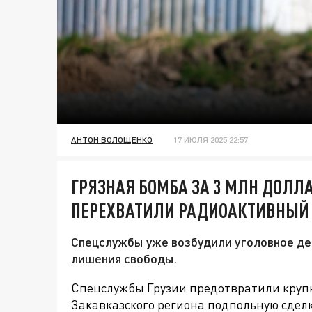
АНТОН ВОЛОЩЕНКО
17 ИЮЛЯ 2025 22:57
ГРЯЗНАЯ БОМБА ЗА 3 МЛН ДОЛЛ
ПЕРЕХВАТИЛИ РАДИОАКТИВНЫЙ 
Спецслужбы уже возбудили уголовное де
лишения свободы.
Спецслужбы Грузии предотвратили крупн
Закавказского региона подпольную сделк