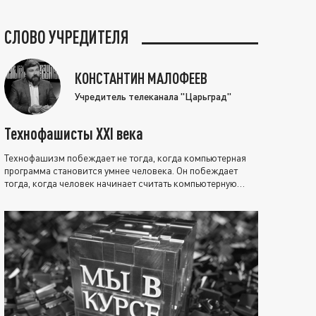
СЛОВО УЧРЕДИТЕЛЯ
КОНСТАНТИН МАЛОФЕЕВ
Учредитель телеканала "Царьград"
Технофашисты XXI века
Технофашизм побеждает не тогда, когда компьютерная
программа становится умнее человека. Он побеждает
тогда, когда человек начинает считать компьютерную
программу нравственно выше себя.