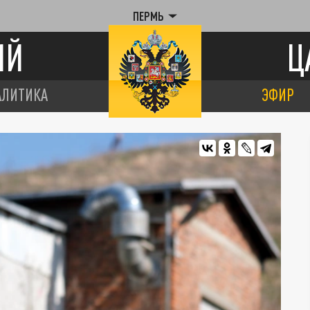
ПЕРМЬ
ИЙ
Ц
АЛИТИКА
ЭФИР