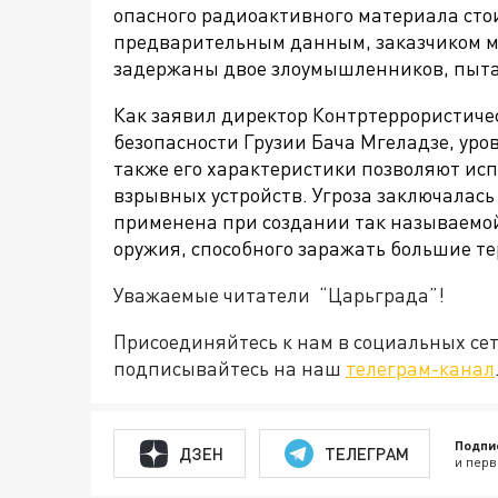
опасного радиоактивного материала сто
предварительным данным, заказчиком м
задержаны двое злоумышленников, пыта
Как заявил директор Контртеррористиче
безопасности Грузии Бача Мгеладзе, уро
также его характеристики позволяют исп
взрывных устройств. Угроза заключалась 
применена при создании так называемой
оружия, способного заражать большие те
Уважаемые читатели “Царьграда”!
Присоединяйтесь к нам в социальных се
подписывайтесь на наш
телеграм-канал
Подпи
ДЗЕН
ТЕЛЕГРАМ
и перв