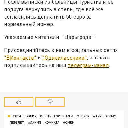
После выписки из больницы туристка и её
подруга вернулись в отель, где всё же
согласились доплатить 50 евро за
нормальный номер.
Уважаемые читатели “Царьграда”!
Присоединяйтесь к нам в социальных сетях
"ВКонтакте"
и
"Одноклассники"
, а также
подписывайтесь на наш
телеграм-канал
.
ТЕГИ:
ТУРЦИЯ
ОТЕЛЬ
ГОСТИНИЦА
ОТПУСК
#ТУР
ОТДЫХ
ПЕРЕЛЁТ
АЛАНИЯ
КОМНАТА
НОМЕР