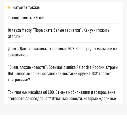
ЧИТАЙТЕ ТАКЖЕ:
Технофашисты XXI века
Оплеуха Маску. "Пора снять белые перчатки": Как уничтожить
Starlink
Даня с Дашей спаслись от боевиков ВСУ. Но беды для малышей не
закончились
"Очень плохие новости": Большая ошибка Palantir в России. Страны
НАТО впервые за СВО остановили поставки оружия. ВСУ теряют
приграничье?
Три главных инсайда об СВО. Отмена мобилизации и возвращение
"генерала Армагеддона"? Отличные новости, которые ждали все