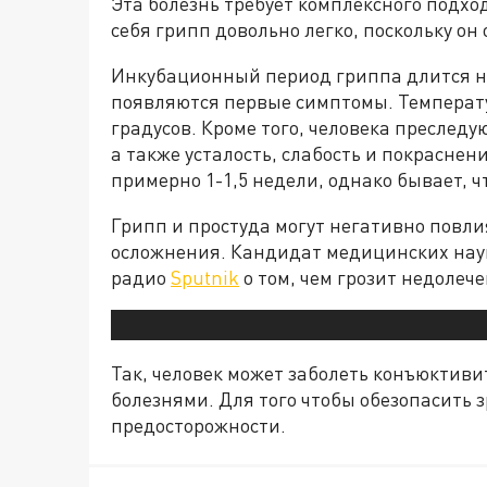
Эта болезнь требует комплексного подхо
себя грипп довольно легко, поскольку о
Инкубационный период гриппа длится не 
появляются первые симптомы. Температу
градусов. Кроме того, человека преследую
а также усталость, слабость и покраснен
примерно 1-1,5 недели, однако бывает, ч
Грипп и простуда могут негативно повли
осложнения. Кандидат медицинских нау
радио
Sputnik
о том, чем грозит недолеч
Так, человек может заболеть конъюктиви
болезнями. Для того чтобы обезопасить 
предосторожности.