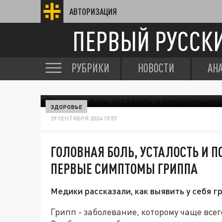
АВТОРИЗАЦИЯ
ПЕРВЫЙ РУССК
РУБРИКИ
НОВОСТИ
АН
ЗДОРОВЬЕ
29 СЕНТЯБРЯ 2024 15:57
ГОЛОВНАЯ БОЛЬ, УСТАЛОСТЬ И П
ПЕРВЫЕ СИМПТОМЫ ГРИППА
Медики рассказали, как выявить у себя гр
Грипп - заболевание, которому чаще все