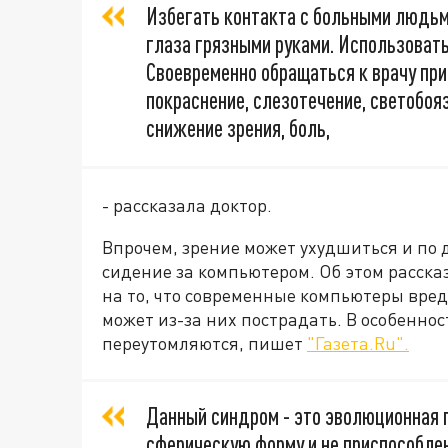
Избегать контакта с больными людьми
глаза грязными руками. Использоват
Своевременно обращаться к врачу при
покраснение, слезотечение, светобояз
снижение зрения, боль,
- рассказала доктор.
Впрочем, зрение может ухудшиться и по 
сидение за компьютером. Об этом расска
на то, что современные компьютеры вред
может из-за них пострадать. В особенност
переутомляются, пишет
"Газета.Ru".
Данный синдром - это эволюционная 
сферическую форму и не приспособлен