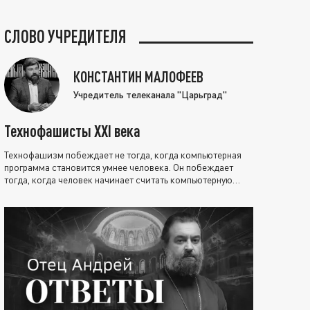
СЛОВО УЧРЕДИТЕЛЯ
КОНСТАНТИН МАЛОФЕЕВ
Учредитель телеканала "Царьград"
Технофашисты XXI века
Технофашизм побеждает не тогда, когда компьютерная
программа становится умнее человека. Он побеждает
тогда, когда человек начинает считать компьютерную
программу нравственно выше себя.