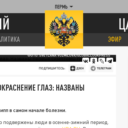
ПЕРМЬ
ИЙ
Ц
АЛИТИКА
ЭФИР
ФОТО: SVETLANA VOZMILOVA/GLOBALLOOKPRESS
ПОДПИШИТЕСЬ:
ОКРАСНЕНИЕ ГЛАЗ: НАЗВАНЫ
ипп в самом начале болезни.
го подвержены люди в осенне-зимний период.