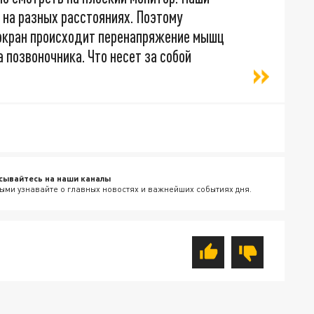
 на разных расстояниях. Поэтому
 экран происходит перенапряжение мышц
 позвоночника. Что несет за собой
сывайтесь на наши каналы
ыми узнавайте о главных новостях и важнейших событиях дня.