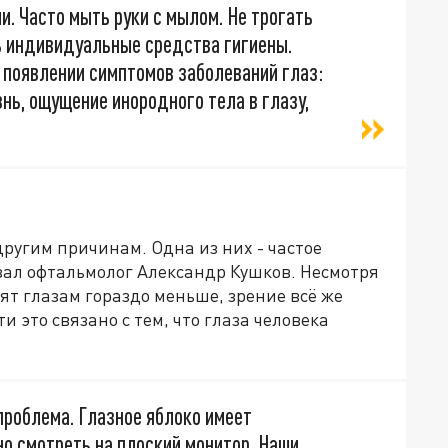
. Часто мыть руки с мылом. Не трогать
ь индивидуальные средства гигиены.
 появлении симптомов заболеваний глаз:
нь, ощущение инородного тела в глазу,
другим причинам. Одна из них - частое
зал офтальмолог Александр Кушков. Несмотря
ят глазам гораздо меньше, зрение всё же
и это связано с тем, что глаза человека
проблема. Глазное яблоко имеет
о смотреть на плоский монитор. Наши