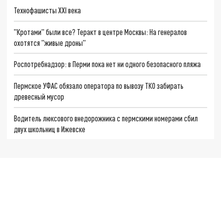
Технофашисты XXI века
"Кротами" были все? Теракт в центре Москвы: На генералов
охотятся "живые дроны"
Роспотребнадзор: в Перми пока нет ни одного безопасного пляжа
Пермское УФАС обязало оператора по вывозу ТКО забирать
древесный мусор
Водитель люксового внедорожника с пермскими номерами сбил
двух школьниц в Ижевске