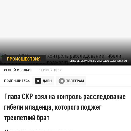
ПРОИСШЕСТВИЯ
PETROV SERGEY/NEWS.RU VIA GLOBALLOOKPRESS.COM
СЕРГЕЙ СТОЛБОВ
01 ИЮНЯ 18:32
ПОДПИШИТЕСЬ:
Глава СКР взял на контроль расследование
гибели младенца, которого поджег
трехлетний брат