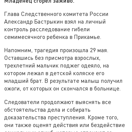
Младенец сгорел заживо.
Глава Следственного комитета России
Александр Бастрыкин взял на личный
контроль расследование гибели
семимесячного ребенка в Прикамье.
Напомним, трагедия произошла 29 мая.
Оставшись без присмотра взрослых,
трехлетний мальчик поджег одеяло, на
котором лежал в детской коляске его
младший брат. В результате малыш получил
ожоги, от которых он скончался в больнице.
Следователи продолжают выяснять все
обстоятельства дела и собирать
доказательства преступления. Кроме того,
они также оценят действия или бездействие