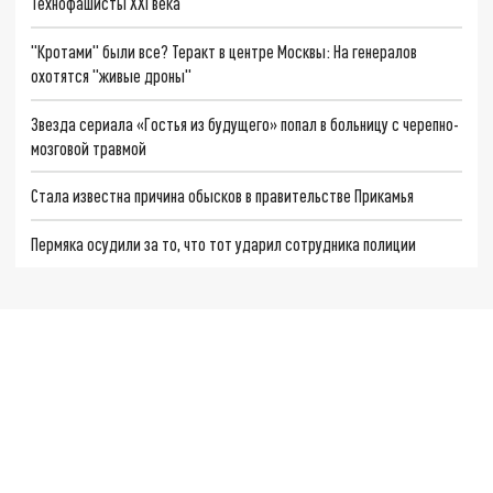
Технофашисты XXI века
"Кротами" были все? Теракт в центре Москвы: На генералов
охотятся "живые дроны"
Звезда сериала «Гостья из будущего» попал в больницу с черепно-
мозговой травмой
Стала известна причина обысков в правительстве Прикамья
Пермяка осудили за то, что тот ударил сотрудника полиции