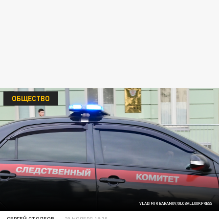
ОБЩЕСТВО
VLADIMIR BARANOV/GLOBALLOOKPRESS
СЕРГЕЙ СТОЛБОВ
20 НОЯБРЯ 18:30