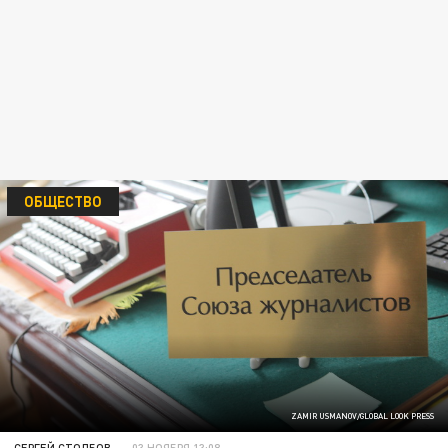
ОБЩЕСТВО
ZAMIR USMANOV/GLOBAL LOOK PRESS
СЕРГЕЙ СТОЛБОВ
03 НОЯБРЯ 13:08