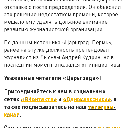
отставке с поста председателя. Он объяснил
это решение недостатком времени, которое
мешало ему уделять должное внимание
развитию журналистской организации.
По данным источника «Царьград. Пермь»,
ранее на эту же должность претендовал
журналист из Лысьвы Андрей Кудрин, но в
последний момент отказался от инициативы.
Уважаемые читатели «Царьграда»!
Присоединяйтесь к нам в социальных
сетях
«ВКонтакте»
и
«Одноклассники»
, а
также подписывайтесь на наш
телеграм-
канал
.
Самые интересные новости ищите
в нашем