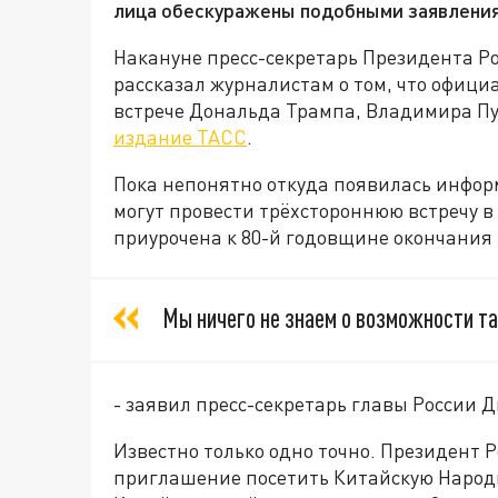
лица обескуражены подобными заявления
Накануне пресс-секретарь Президента 
рассказал журналистам о том, что офици
встрече Дональда Трампа, Владимира Пу
издание ТАСС
.
Пока непонятно откуда появилась информ
могут провести трёхстороннюю встречу в
приурочена к 80-й годовщине окончания
Мы ничего не знаем о возможности та
- заявил пресс-секретарь главы России 
Известно только одно точно. Президент 
приглашение посетить Китайскую Народн