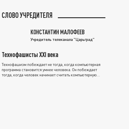
СЛОВО УЧРЕДИТЕЛЯ
КОНСТАНТИН МАЛОФЕЕВ
Учредитель телеканала "Царьград"
Технофашисты XXI века
Технофашизм побеждает не тогда, когда компьютерная
программа становится умнее человека. Он побеждает
тогда, когда человек начинает считать компьютерную
программу нравственно выше себя.