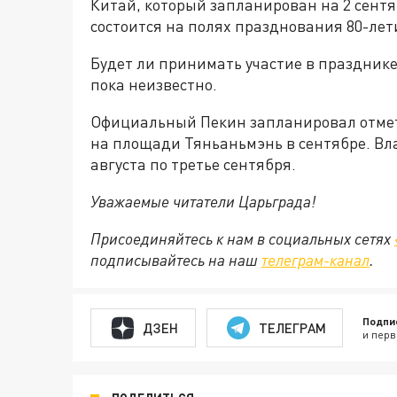
Китай, который запланирован на 2 сент
состоится на полях празднования 80-ле
Будет ли принимать участие в праздник
пока неизвестно.
Официальный Пекин запланировал отме
на площади Тяньаньмэнь в сентябре. Вла
августа по третье сентября.
Уважаемые читатели Царьграда!
Присоединяйтесь к нам в социальных сетях
подписывайтесь на наш
телеграм-канал
.
Подпи
ДЗЕН
ТЕЛЕГРАМ
и перв