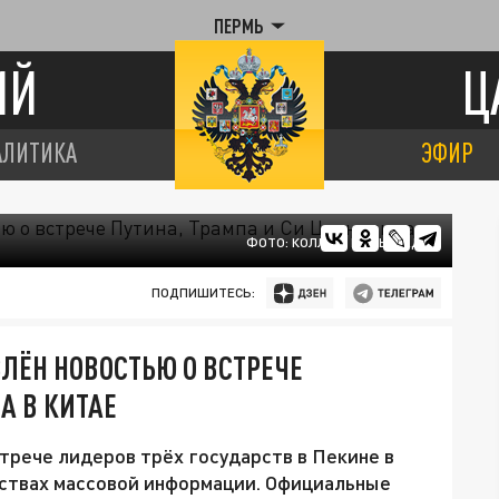
ПЕРМЬ
ИЙ
Ц
АЛИТИКА
ЭФИР
ФОТО: КОЛЛАЖ ЦАРЬГРАДА
ПОДПИШИТЕСЬ:
ЛЁН НОВОСТЬЮ О ВСТРЕЧЕ
А В КИТАЕ
трече лидеров трёх государств в Пекине в
дствах массовой информации. Официальные