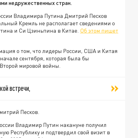
ми недружественных стран.
России Владимира Путина Дмитрий Песков
альный Кремль не располагает сведениями о
тина и Си Цзиньпина в Китае.
Об этом пишет
ация о том, что лидеры России, США и Китая
 начале сентября, которая была бы
 Второй мировой войны.
кой встречи,
Дмитрий Песков.
России Владимир Путин накануне получил
ую Республику и подтвердил свой визит в