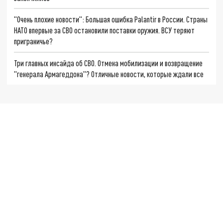
"Очень плохие новости": Большая ошибка Palantir в России. Страны
НАТО впервые за СВО остановили поставки оружия. ВСУ теряют
приграничье?
Три главных инсайда об СВО. Отмена мобилизации и возвращение
"генерала Армагеддона"? Отличные новости, которые ждали все