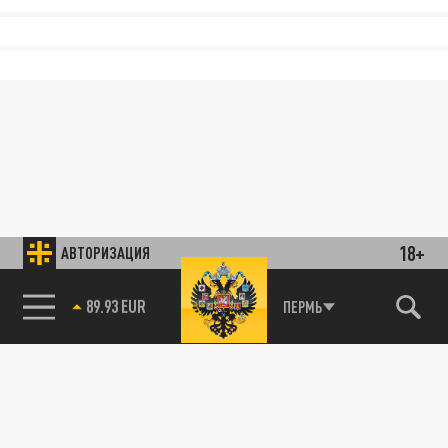
18+
АВТОРИЗАЦИЯ
85.64 BRENT
ПЕРМЬ