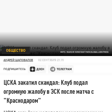
ОБЩЕСТВО
ФОТО: MAKSIM KONSTANTINOV/GLOBALLOOKPRESS
АНДРЕЙ ШАПОВАЛОВ
02 СЕНТЯБРЯ 21:15
ПОДПИШИТЕСЬ:
ЦСКА закатил скандал: Клуб подал
огромную жалобу в ЭСК после матча с
"Краснодаром"