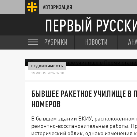
АВТОРИЗАЦИЯ
ПЕРВЫЙ РУССК
РУБРИКИ
НОВОСТИ
АН
НЕДВИЖИМОСТЬ
15 ИЮНЯ 2026 07:18
БЫВШЕЕ РАКЕТНОЕ УЧИЛИЩЕ В П
НОМЕРОВ
В бывшем здании ВКИУ, расположенном п
ремонтно-восстановительные работы. Пр
исторический облик, однако изменения 