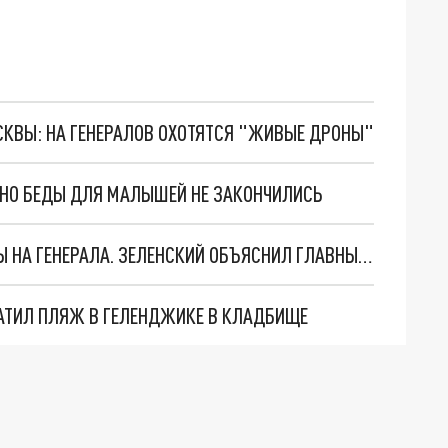
ОСКВЫ: НА ГЕНЕРАЛОВ ОХОТЯТСЯ "ЖИВЫЕ ДРОНЫ"
. НО БЕДЫ ДЛЯ МАЛЫШЕЙ НЕ ЗАКОНЧИЛИСЬ
"МЫ ВАС ЗАСТАВИМ": ЖУТКИЕ ДЕТАЛИ ОХОТЫ НА ГЕНЕРАЛА. ЗЕЛЕНСКИЙ ОБЪЯСНИЛ ГЛАВНЫЙ СМЫСЛ ТЕРАКТА В ЦЕНТРЕ МОСКВЫ
АТИЛ ПЛЯЖ В ГЕЛЕНДЖИКЕ В КЛАДБИЩЕ