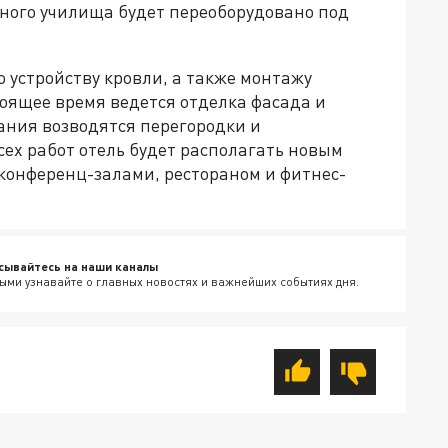
ного училища будет переоборудовано под
.
 устройству кровли, а также монтажу
оящее время ведется отделка фасада и
ания возводятся перегородки и
ех работ отель будет располагать новым
онференц-залами, рестораном и фитнес-
сывайтесь на наши каналы
ыми узнавайте о главных новостях и важнейших событиях дня.