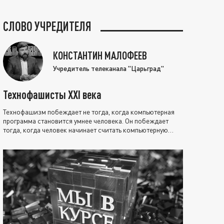
СЛОВО УЧРЕДИТЕЛЯ
КОНСТАНТИН МАЛОФЕЕВ
Учредитель телеканала "Царьград"
Технофашисты XXI века
Технофашизм побеждает не тогда, когда компьютерная
программа становится умнее человека. Он побеждает
тогда, когда человек начинает считать компьютерную
программу нравственно выше себя.