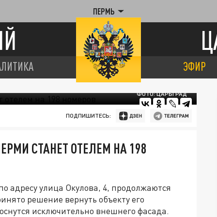
ПЕРМЬ
ИЙ
Ц
АЛИТИКА
ЭФИР
ФОТО: ЦАРЬГРАД
ПОДПИШИТЕСЬ:
ЕРМИ СТАНЕТ ОТЕЛЕМ НА 198
о адресу улица Окулова, 4, продолжаются
инято решение вернуть объекту его
коснутся исключительно внешнего фасада.