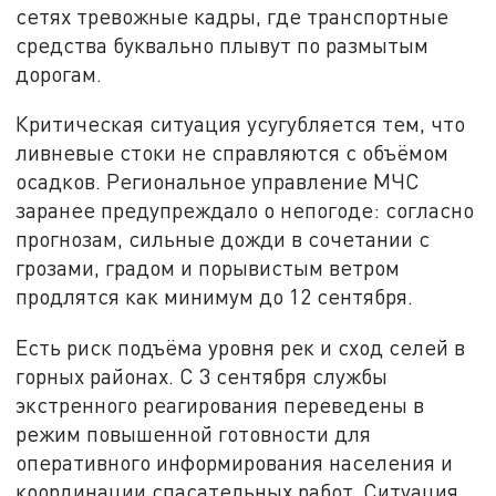
сетях тревожные кадры, где транспортные
средства буквально плывут по размытым
дорогам.
Критическая ситуация усугубляется тем, что
ливневые стоки не справляются с объёмом
осадков. Региональное управление МЧС
заранее предупреждало о непогоде: согласно
прогнозам, сильные дожди в сочетании с
грозами, градом и порывистым ветром
продлятся как минимум до 12 сентября.
Есть риск подъёма уровня рек и сход селей в
горных районах. С 3 сентября службы
экстренного реагирования переведены в
режим повышенной готовности для
оперативного информирования населения и
координации спасательных работ. Ситуация