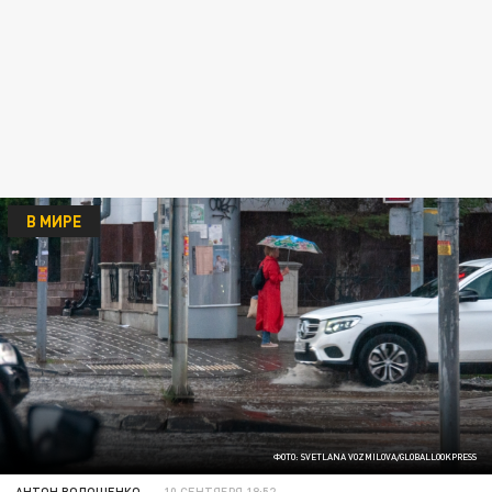
В МИРЕ
ФОТО: SVETLANA VOZMILOVA/GLOBALLOOKPRESS
АНТОН ВОЛОЩЕНКО
10 СЕНТЯБРЯ 18:52