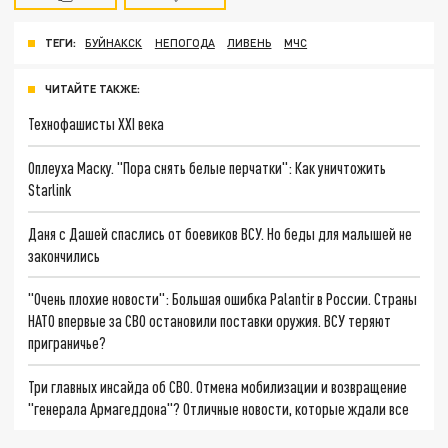
ТЕГИ:
БУЙНАКСК
НЕПОГОДА
ЛИВЕНЬ
МЧС
ЧИТАЙТЕ ТАКЖЕ:
Технофашисты XXI века
Оплеуха Маску. "Пора снять белые перчатки": Как уничтожить
Starlink
Даня с Дашей спаслись от боевиков ВСУ. Но беды для малышей не
закончились
"Очень плохие новости": Большая ошибка Palantir в России. Страны
НАТО впервые за СВО остановили поставки оружия. ВСУ теряют
приграничье?
Три главных инсайда об СВО. Отмена мобилизации и возвращение
"генерала Армагеддона"? Отличные новости, которые ждали все