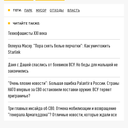
ТЕГИ:
ПАРК
МУСОР
ОТХОДЫ
ВЛАСТЬ
ЧИТАЙТЕ ТАКЖЕ:
Технофашисты XXI века
Оплеуха Маску. "Пора снять белые перчатки": Как уничтожить
Starlink
Даня с Дашей спаслись от боевиков ВСУ. Но беды для малышей не
закончились
"Очень плохие новости": Большая ошибка Palantir в России. Страны
НАТО впервые за СВО остановили поставки оружия. ВСУ теряют
приграничье?
Три главных инсайда об СВО. Отмена мобилизации и возвращение
"генерала Армагеддона"? Отличные новости, которые ждали все