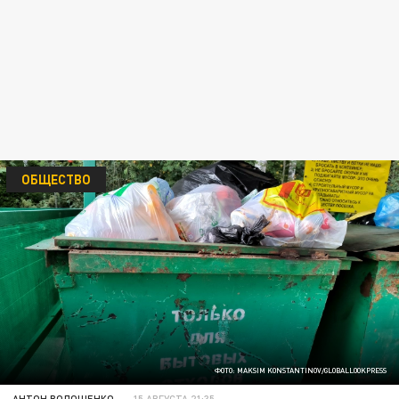
ОБЩЕСТВО
ФОТО: MAKSIM KONSTANTINOV/GLOBALLOOKPRESS
АНТОН ВОЛОЩЕНКО
15 АВГУСТА 21:35