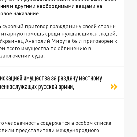
ния и другими необходимыми вещами на
ровое наказание.
 суровый приговор гражданину своей страны
уманитарную помощь среди нуждающихся людей,
 Украинец Анатолий Мирута был приговорён к
ей всего имущества по обвинению в
 заключении суда.
фискацией имущества за раздачу местному
оеннослужащих русской армии,
го человечность содержатся в особом списке
товили представители международного