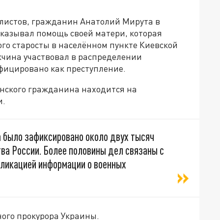
листов, гражданин Анатолий Мирута в
казывал помощь своей матери, которая
го старосты в населённом пункте Киевской
жчина участвовал в распределении
фицировано как преступление.
инского гражданина находится на
и.
а было зафиксировано около двух тысяч
ва России. Более половины дел связаны с
ликацией информации о военных
ного прокурора Украины.