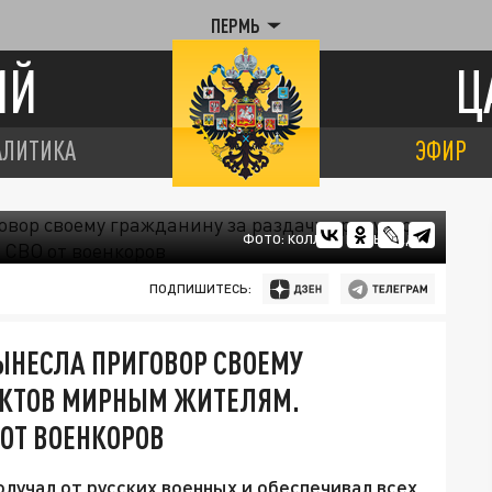
ПЕРМЬ
ИЙ
Ц
АЛИТИКА
ЭФИР
ФОТО: КОЛЛАЖ ЦАРЬГРАДА
ПОДПИШИТЕСЬ:
ЫНЕСЛА ПРИГОВОР СВОЕМУ
УКТОВ МИРНЫМ ЖИТЕЛЯМ.
 ОТ ВОЕНКОРОВ
учал от русских военных и обеспечивал всех