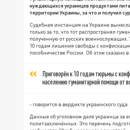
нуждающихся украинцев продуктами пита
территории Украины, за что и получил су
Судебная инстанция на Украине вынесла
только за то, что тот распространял г
полученную от русских военнослужащих.
10 годам лишения свободы с конфискаци
пособничестве России. Об этом сказано в
Приговорён к 10 годам тюрьмы с кон
населению гуманитарной помощи от в
- говорится в вердикте украинского суда.
Данные об уголовном деле украинца за е
политзаключённых. Это перечень подго