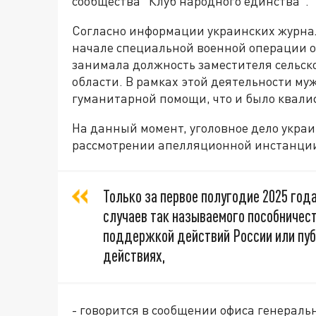
сообщества "Клуб народного единства".
Согласно информации украинских журна
начале специальной военной операции о
занимала должность заместителя сельско
области. В рамках этой деятельности му
гуманитарной помощи, что и было квали
На данный момент, уголовное дело укра
рассмотрении апелляционной инстанци
Только за первое полугодие 2025 год
случаев так называемого пособничест
поддержкой действий России или пуб
действиях,
- говорится в сообщении офиса генераль