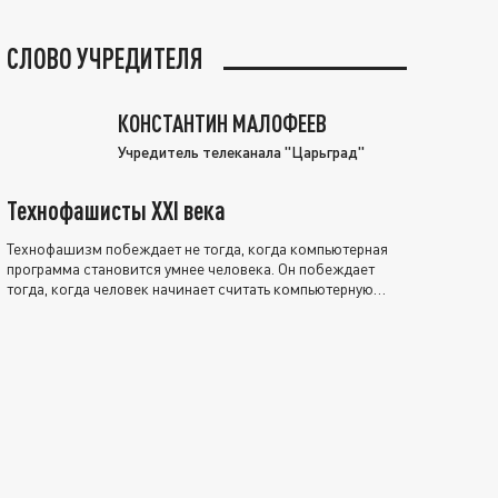
СЛОВО УЧРЕДИТЕЛЯ
КОНСТАНТИН МАЛОФЕЕВ
Учредитель телеканала "Царьград"
Технофашисты XXI века
Технофашизм побеждает не тогда, когда компьютерная
программа становится умнее человека. Он побеждает
тогда, когда человек начинает считать компьютерную
программу нравственно выше себя.