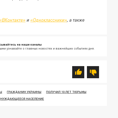
«ВКонтакте»
и
«Одноклассники»
, а также
сывайтесь на наши каналы
ыми узнавайте о главных новостях и важнейших событиях дня.
ТЫ
ГРАЖДАНИН УКРАИНЫ
ПОЛУЧИЛ 10 ЛЕТ ТЮРЬМЫ
НУЖДАЮЩЕЕСЯ НАСЕЛЕНИЕ