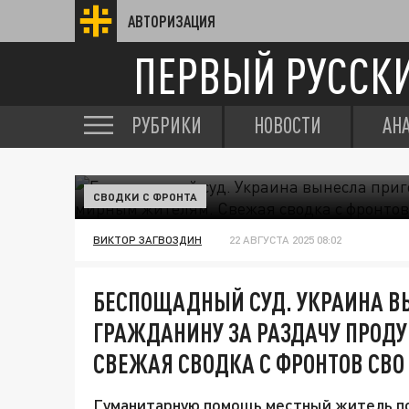
АВТОРИЗАЦИЯ
ПЕРВЫЙ РУССК
РУБРИКИ
НОВОСТИ
АН
СВОДКИ С ФРОНТА
ВИКТОР ЗАГВОЗДИН
22 АВГУСТА 2025 08:02
БЕСПОЩАДНЫЙ СУД. УКРАИНА В
ГРАЖДАНИНУ ЗА РАЗДАЧУ ПРОД
СВЕЖАЯ СВОДКА С ФРОНТОВ СВО
Гуманитарную помощь местный житель пол