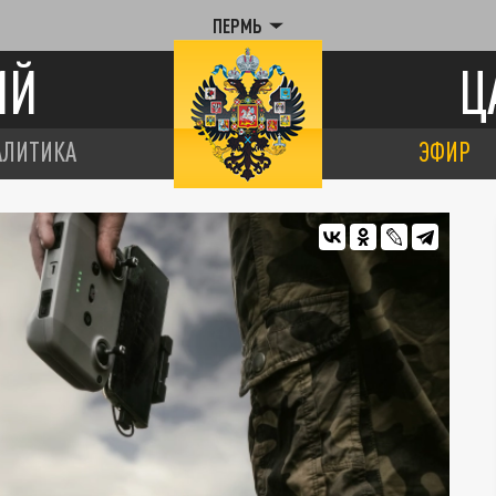
ПЕРМЬ
ИЙ
Ц
АЛИТИКА
ЭФИР