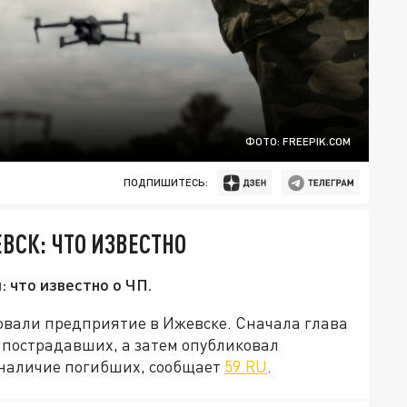
ФОТО: FREEPIK.COM
ПОДПИШИТЕСЬ:
СК: ЧТО ИЗВЕСТНО
 что известно о ЧП.
ковали предприятие в Ижевске. Сначала глава
 пострадавших, а затем опубликовал
 наличие погибших, сообщает
59.RU
.