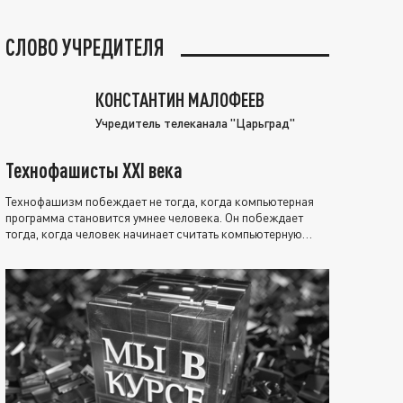
СЛОВО УЧРЕДИТЕЛЯ
КОНСТАНТИН МАЛОФЕЕВ
Учредитель телеканала "Царьград"
Технофашисты XXI века
Технофашизм побеждает не тогда, когда компьютерная
программа становится умнее человека. Он побеждает
тогда, когда человек начинает считать компьютерную
программу нравственно выше себя.