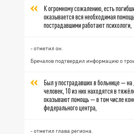
К огромному сожалению, есть погибши
оказывается вся необходимая помощь
пострадавшими работают психологи,
- отметил он.
Бречалов подтвердил информацию о трои
Был у пострадавших в больнице — на
человек, 10 из них находятся в тяжё
оказывают помощь — в том числе кон
федерального центра,
- отметил глава региона.