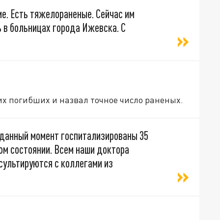
е. Есть тяжелораненые. Сейчас им
 в больницах города Ижевска. С
х погибших и назвал точное число раненых.
 данный момент госпитализированы 35
лом состоянии. Всем наши доктора
сультируются с коллегами из