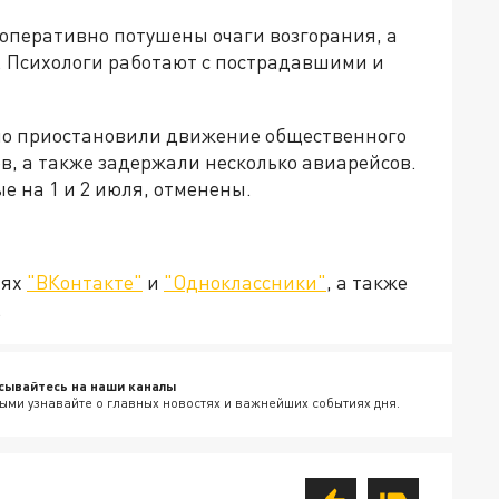
 оперативно потушены очаги возгорания, а
 Психологи работают с пострадавшими и
нно приостановили движение общественного
в, а также задержали несколько авиарейсов.
 на 1 и 2 июля, отменены.
тях
"ВКонтакте"
и
"Одноклассники"
, а также
.
сывайтесь на наши каналы
ыми узнавайте о главных новостях и важнейших событиях дня.