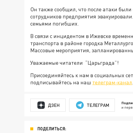
Он также сообщил, что после атаки были
сотрудников предприятия эвакуировали.
семьями погибших.
В связи с инцидентом в Ижевске време
транспорта в районе городка Металлурго
Массовые мероприятия, запланированные
Уважаемые читатели “Царьграда”!
Присоединяйтесь к нам в социальных се
подписывайтесь на наш
телеграм-канал
Подпи
ДЗЕН
ТЕЛЕГРАМ
и перв
ПОДЕЛИТЬСЯ: